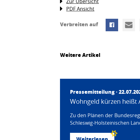
Zur Übersicht
PDF Ansicht
Verbreiten auf
Weitere Artikel
Pressemitteilung · 22.07.20
Wohngeld kürzen heißt 
Zu den Plänen der Bundesregi
Schleswig-Holsteinischen Land
Weiterlesen