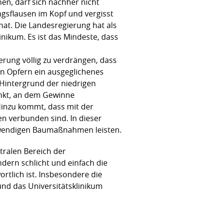
en, darf sich nachher nicht
ngsflausen im Kopf und vergisst
hat. Die Landesregierung hat als
inikum. Es ist das Mindeste, dass
rung völlig zu verdrängen, dass
ßen Opfern ein ausgeglichenes
m Hintergrund der niedrigen
unkt, an dem Gewinne
 Hinzu kommt, dass mit der
n verbunden sind. In dieser
twendigen Baumaßnahmen leisten.
tralen Bereich der
ondern schlicht und einfach die
ortlich ist. Insbesondere die
und das Universitätsklinikum