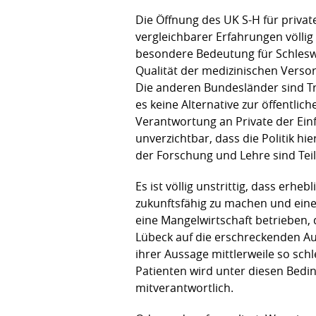
Die Öffnung des UK S-H für privat
vergleichbarer Erfahrungen völlig
besondere Bedeutung für Schleswi
Qualität der medizinischen Verso
Die anderen Bundesländer sind T
es keine Alternative zur öffentl
Verantwortung an Private der Einf
unverzichtbar, dass die Politik h
der Forschung und Lehre sind Tei
Es ist völlig unstrittig, dass erh
zukunftsfähig zu machen und eine 
eine Mangelwirtschaft betrieben,
Lübeck auf die erschreckenden Au
ihrer Aussage mittlerweile so schl
Patienten wird unter diesen Bedin
mitverantwortlich.