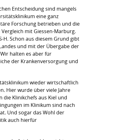
solchen Entscheidung sind mangels
rsitätsklinikum eine ganz
itäre Forschung betrieben und die
e Vergleich mit Giessen-Marburg.
S-H. Schon aus diesem Grund gibt
s Landes und mit der Übergabe der
Wir halten es aber für
Bereiche der Krankenversorgung und
itätsklinikum wieder wirtschaftlich
n. Hier wurde über viele Jahre
die Klinikchefs aus Kiel und
ingungen im Klinikum sind nach
 hat. Und sogar das Wohl der
tik auch hierfür