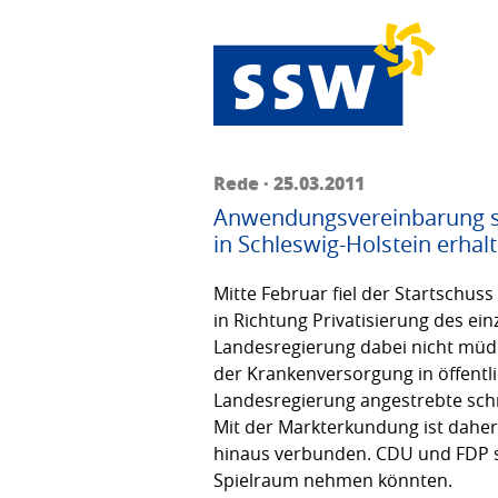
Rede · 25.03.2011
Anwendungsvereinbarung schl
in Schleswig-Holstein erhal
Mitte Februar fiel der Startschus
in Richtung Privatisierung des ei
Landesregierung dabei nicht müde
der Krankenversorgung in öffentli
Landesregierung angestrebte schn
Mit der Markterkundung ist daher
hinaus verbunden. CDU und FDP sc
Spielraum nehmen könnten.