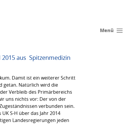
Menü
 2015 aus  Spitzenmedizin
um. Damit ist ein weiterer Schritt
 getan. Natürlich wird die
 der Verbleib des Primärbereichs
r uns nichts vor: Der von der
n Zugeständnissen verbunden sein.
s UK S-H über das Jahr 2014
ftigen Landesregierungen jeden