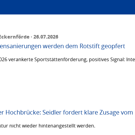
ckernförde · 26.07.2026
ttensanierungen werden dem Rotstift geopfert
26 verankerte Sportstättenförderung, positives Signal: Inte
er Hochbrücke: Seidler fordert klare Zusage vom
ktur nicht wieder hintenangestellt werden.