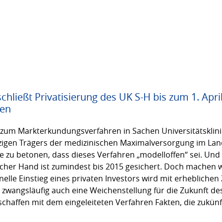
ießt Privatisierung des UK S-H bis zum 1. April
ten
s zum Markterkundungsverfahren in Sachen Universitätsklinik
nzigen Trägers der medizinischen Maximalversorgung im Land
 zu betonen, dass dieses Verfahren „modelloffen“ sei. Und
cher Hand ist zumindest bis 2015 gesichert. Doch machen wi
elle Einstieg eines privaten Investors wird mit erhebliche
 zwangsläufig auch eine Weichenstellung für die Zukunft de
haffen mit dem eingeleiteten Verfahren Fakten, die zukün