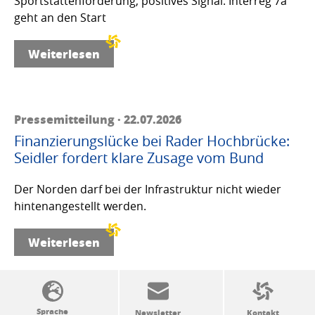
Sportstättenförderung, positives Signal: Interreg 7a
geht an den Start
Weiterlesen
Pressemitteilung · 22.07.2026
Finanzierungslücke bei Rader Hochbrücke:
Seidler fordert klare Zusage vom Bund
Der Norden darf bei der Infrastruktur nicht wieder
hintenangestellt werden.
Weiterlesen
SSW-Politik von A bis Z