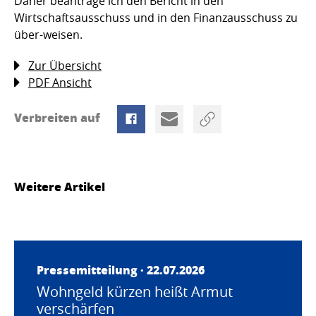
Daher beantrage ich den Bericht in den
Wirtschaftsausschuss und in den Finanzausschuss zu
über-weisen.
Zur Übersicht
PDF Ansicht
Verbreiten auf
Weitere Artikel
Pressemitteilung · 22.07.2026
Wohngeld kürzen heißt Armut
verschärfen