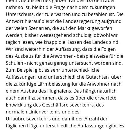
mehr zugunsten des ganzen Landes. Da dem aber
nicht so ist, bleibt die Frage nach dem zukünftigen
Unterschuss, der zu erwarten und zu bezahlen ist. Die
Antwort hierauf bleibt die Landesregierung aufgrund
der vielen Szenarien, die auf den Markt geworfen
werden, bisher weitestgehend schuldig, obwohl wir
täglich lesen, wie knapp die Kassen des Landes sind.
Wir sind weiterhin der Auffassung, dass die Folgen
des Ausbaus für die Anwohner - beispielsweise für die
Schulen - nicht genau genug untersucht worden sind.
Zum Beispiel gibt es sehr unterschied-liche
Auffassungen  und unterschiedliche Gutachten  über
die zukünftige Lärmbelastung für die Anwohner nach
einem Ausbau des Flughafens. Das hängt natürlich
auch damit zusammen, dass es über die erwartete
Entwicklung des Geschäftsreiseverkehrs, des
normalen Linienverkehrs und des
Urlaubreiseverkehrs und damit der Anzahl der
täglichen Flüge unterschiedliche Auffassungen gibt. Es