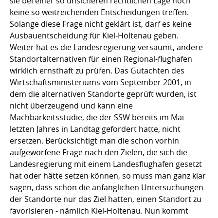
sie bei einer so unsicheren rechtlichen Lage noch
keine so weitreichenden Entscheidungen treffen.
Solange diese Frage nicht geklärt ist, darf es keine
Ausbauentscheidung für Kiel-Holtenau geben.
Weiter hat es die Landesregierung versäumt, andere
Standortalternativen für einen Regional-flughafen
wirklich ernsthaft zu prüfen. Das Gutachten des
Wirtschaftsministeriums vom September 2001, in
dem die alternativen Standorte geprüft wurden, ist
nicht überzeugend und kann eine
Machbarkeitsstudie, die der SSW bereits im Mai
letzten Jahres in Landtag gefordert hatte, nicht
ersetzen. Berücksichtigt man die schon vorhin
aufgeworfene Frage nach den Zielen, die sich die
Landesregierung mit einem Landesflughafen gesetzt
hat oder hätte setzen können, so muss man ganz klar
sagen, dass schon die anfänglichen Untersuchungen
der Standorte nur das Ziel hatten, einen Standort zu
favorisieren - nämlich Kiel-Holtenau. Nun kommt