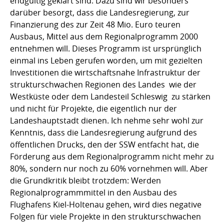
endgültig geklärt sind. Dazu sind wir besonders
darüber besorgt, dass die Landesregierung, zur
Finanzierung des zur Zeit 48 Mio. Euro teuren
Ausbaus, Mittel aus dem Regionalprogramm 2000
entnehmen will. Dieses Programm ist ursprünglich
einmal ins Leben gerufen worden, um mit gezielten
Investitionen die wirtschaftsnahe Infrastruktur der
strukturschwachen Regionen des Landes  wie der
Westküste oder dem Landesteil Schleswig  zu stärken
und nicht für Projekte, die eigentlich nur der
Landeshauptstadt dienen. Ich nehme sehr wohl zur
Kenntnis, dass die Landesregierung aufgrund des
öffentlichen Drucks, den der SSW entfacht hat, die
Förderung aus dem Regionalprogramm nicht mehr zu
80%, sondern nur noch zu 60% vornehmen will. Aber
die Grundkritik bleibt trotzdem: Werden
Regionalprogrammmittel in den Ausbau des
Flughafens Kiel-Holtenau gehen, wird dies negative
Folgen für viele Projekte in den strukturschwachen