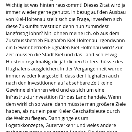
Wichtig ist was hinten rauskommt! Dieses Zitat wird ja
immer wieder gerne genutzt. In bezug auf den Ausbau
von Kiel-Holtenau stellt sich die Frage, inwiefern sich
diese Zukunftsinvestition denn nun zumindest
langfristig lohnt? Mit lohnen meine ich, ob aus dem
Zuschussbetrieb Flughafen Kiel-Holtenau irgendwann
ein Gewinnbetrieb Flughafen Kiel-Holtenau wird? Zur
Zeit müssen die Stadt Kiel und das Land Schleswig-
Holstein regelmäßig die jährlichen Unterschüsse des
Flughafens ausgleichen. In der Vergangenheit wurde
immer wieder klargestellt, dass der Flughafen auch
nach den Investitionen auf absehbare Zeit keine
Gewinne einfahren wird und es sich um eine
Infrastrukturinvestition für das Land handele. Wenn
dem wirklich so wäre, dann müsste man größere Ziele
haben, als nur ein paar Kieler Geschäftsleute durch
die Welt zu fliegen. Dann ginge es um
Logistikkonzepte, Güterverkehr und vieles andere