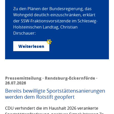
Zu den Plänen der Bundesregierung, das
Wohngeld deutlich einzuschränken, erklärt
der SSW-Fraktionsvorsitzende im Schleswig-
Holsteinischen Landtag, Christian
Dirschauer:
Weiterlesen
Pressemitteilung · Rendsburg-Eckernförde ·
26.07.2026
Bereits bewilligte Sportstättensanierungen
werden dem Rotstift geopfert
CDU verhindert die im Haushalt 2026 verankerte