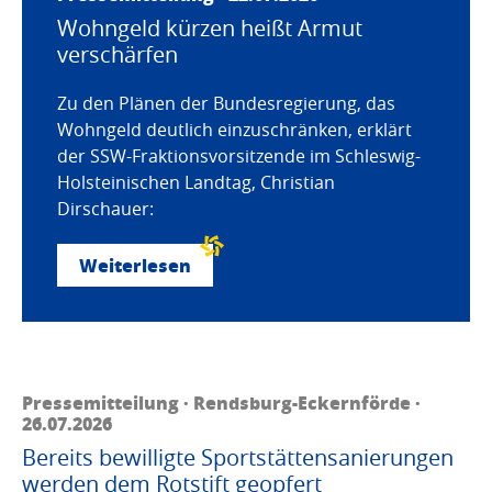
Wohngeld kürzen heißt Armut
verschärfen
Zu den Plänen der Bundesregierung, das
Wohngeld deutlich einzuschränken, erklärt
der SSW-Fraktionsvorsitzende im Schleswig-
Holsteinischen Landtag, Christian
Dirschauer:
Weiterlesen
Pressemitteilung · Rendsburg-Eckernförde ·
26.07.2026
Bereits bewilligte Sportstättensanierungen
werden dem Rotstift geopfert