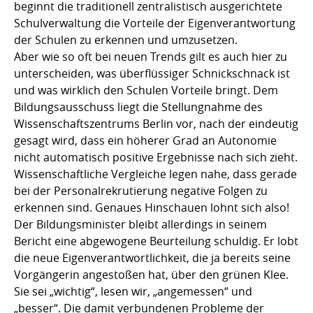
beginnt die traditionell zentralistisch ausgerichtete
Schulverwaltung die Vorteile der Eigenverantwortung
der Schulen zu erkennen und umzusetzen.
Aber wie so oft bei neuen Trends gilt es auch hier zu
unterscheiden, was überflüssiger Schnickschnack ist
und was wirklich den Schulen Vorteile bringt. Dem
Bildungsausschuss liegt die Stellungnahme des
Wissenschaftszentrums Berlin vor, nach der eindeutig
gesagt wird, dass ein höherer Grad an Autonomie
nicht automatisch positive Ergebnisse nach sich zieht.
Wissenschaftliche Vergleiche legen nahe, dass gerade
bei der Personalrekrutierung negative Folgen zu
erkennen sind. Genaues Hinschauen lohnt sich also!
Der Bildungsminister bleibt allerdings in seinem
Bericht eine abgewogene Beurteilung schuldig. Er lobt
die neue Eigenverantwortlichkeit, die ja bereits seine
Vorgängerin angestoßen hat, über den grünen Klee.
Sie sei „wichtig“, lesen wir, „angemessen“ und
„besser“. Die damit verbundenen Probleme der