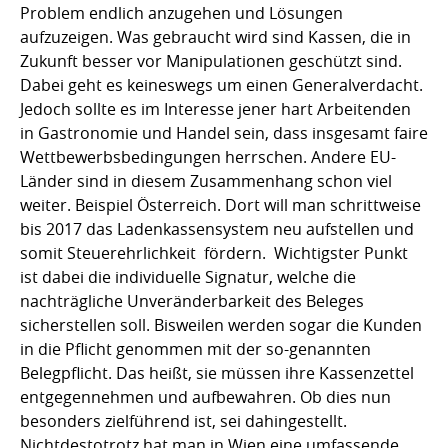
Problem endlich anzugehen und Lösungen
aufzuzeigen. Was gebraucht wird sind Kassen, die in
Zukunft besser vor Manipulationen geschützt sind.
Dabei geht es keineswegs um einen Generalverdacht.
Jedoch sollte es im Interesse jener hart Arbeitenden
in Gastronomie und Handel sein, dass insgesamt faire
Wettbewerbsbedingungen herrschen. Andere EU-
Länder sind in diesem Zusammenhang schon viel
weiter. Beispiel Österreich. Dort will man schrittweise
bis 2017 das Ladenkassensystem neu aufstellen und
somit Steuerehrlichkeit fördern. Wichtigster Punkt
ist dabei die individuelle Signatur, welche die
nachträgliche Unveränderbarkeit des Beleges
sicherstellen soll. Bisweilen werden sogar die Kunden
in die Pflicht genommen mit der so-genannten
Belegpflicht. Das heißt, sie müssen ihre Kassenzettel
entgegennehmen und aufbewahren. Ob dies nun
besonders zielführend ist, sei dahingestellt.
Nichtdestotrotz hat man in Wien eine umfassende