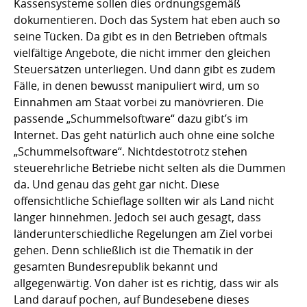
Kassensysteme sollen dies ordnungsgemäß
dokumentieren. Doch das System hat eben auch so
seine Tücken. Da gibt es in den Betrieben oftmals
vielfältige Angebote, die nicht immer den gleichen
Steuersätzen unterliegen. Und dann gibt es zudem
Fälle, in denen bewusst manipuliert wird, um so
Einnahmen am Staat vorbei zu manövrieren. Die
passende „Schummelsoftware“ dazu gibt’s im
Internet. Das geht natürlich auch ohne eine solche
„Schummelsoftware“. Nichtdestotrotz stehen
steuerehrliche Betriebe nicht selten als die Dummen
da. Und genau das geht gar nicht. Diese
offensichtliche Schieflage sollten wir als Land nicht
länger hinnehmen. Jedoch sei auch gesagt, dass
länderunterschiedliche Regelungen am Ziel vorbei
gehen. Denn schließlich ist die Thematik in der
gesamten Bundesrepublik bekannt und
allgegenwärtig. Von daher ist es richtig, dass wir als
Land darauf pochen, auf Bundesebene dieses