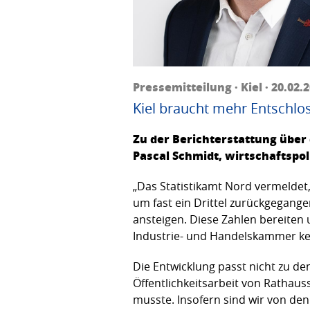
Pressemitteilung · Kiel · 20.02.
Kiel braucht mehr Entschlo
Zu der Berichterstattung übe
Pascal Schmidt, wirtschaftspol
„Das Statistikamt Nord vermeldet,
um fast ein Drittel zurückgegan
ansteigen. Diese Zahlen bereiten 
Industrie- und Handelskammer kein
Die Entwicklung passt nicht zu de
Öffentlichkeitsarbeit von Rathau
musste. Insofern sind wir von de