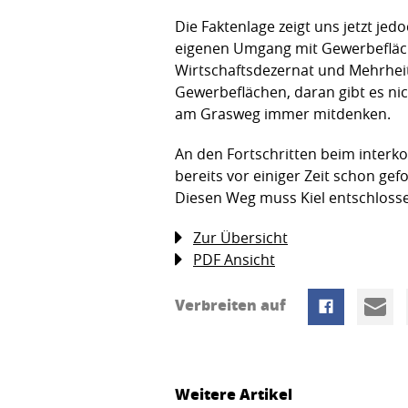
Die Faktenlage zeigt uns jetzt je
eigenen Umgang mit Gewerbefläch
Wirtschaftsdezernat und Mehrheit
Gewerbeflächen, daran gibt es ni
am Grasweg immer mitdenken.
An den Fortschritten beim inter
bereits vor einiger Zeit schon gef
Diesen Weg muss Kiel entschloss
Zur Übersicht
PDF Ansicht
Verbreiten auf
Weitere Artikel