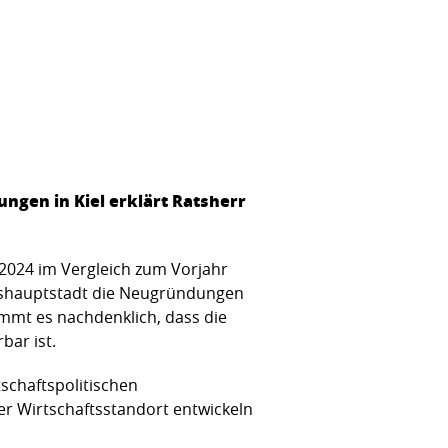
gen in Kiel erklärt Ratsherr
 2024 im Vergleich zum Vorjahr
deshauptstadt die Neugründungen
immt es nachdenklich, dass die
bar ist.
tschaftspolitischen
er Wirtschaftsstandort entwickeln