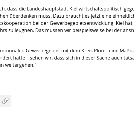
doch, dass die Landeshauptstadt Kiel wirtschaftspolitisch g
en überdenken muss. Dazu braucht es jetzt eine einheitl
skooperation bei der Gewerbegebietsentwicklung. Kiel hat 
chts zu leugnen. Das müssen wir beispielsweise bei der ans
kommunalen Gewerbegebiet mit dem Kreis Plön – eine Maßna
ordert hatte – sehen wir, dass sich in dieser Sache auch tat
en weitergehen.“