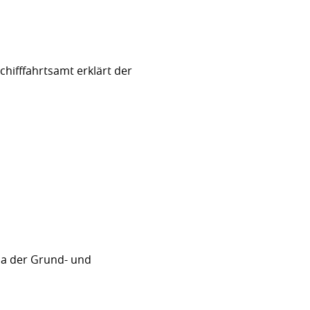
hifffahrtsamt erklärt der
sa der Grund- und