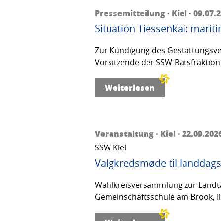
Pressemitteilung · Kiel · 09.07.
Situation Tiessenkai: mariti
Zur Kündigung des Gestattungsver
Vorsitzende der SSW-Ratsfraktion 
Weiterlesen
Veranstaltung · Kiel · 22.09.202
SSW Kiel
Valgkredsmøde til landdags
Wahlkreisversammlung zur Landta
Gemeinschaftsschule am Brook, Ilt