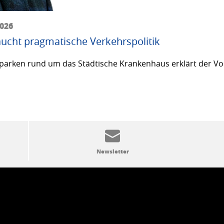
2026
ucht pragmatische Verkehrspolitik
arken rund um das Städtische Krankenhaus erklärt der Vor