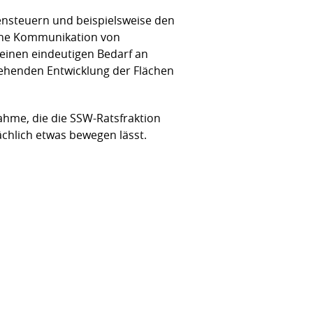
egensteuern und beispielsweise den
iche Kommunikation von
einen eindeutigen Bedarf an
tehenden Entwicklung der Flächen
hme, die die SSW-Ratsfraktion
sächlich etwas bewegen lässt.