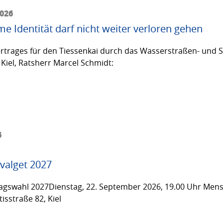
2026
me Identität darf nicht weiter verloren gehen
trages für den Tiessenkai durch das Wasserstraßen- und Sc
Kiel, Ratsherr Marcel Schmidt:
6
valget 2027
gswahl 2027Dienstag, 22. September 2026, 19.00 Uhr Men
isstraße 82, Kiel