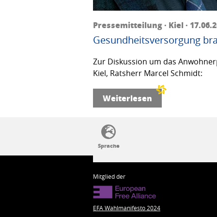
Pressemitteilung · Kiel · 17.06.
Gesundheitsversorgung bra
Zur Diskussion um das Anwohnerp
Kiel, Ratsherr Marcel Schmidt:
Weiterlesen
SSW-Politik von A bis Z
Mitglied der
EFA Wahlmanifesto 2024