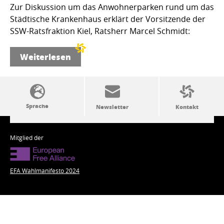
Zur Diskussion um das Anwohnerparken rund um das
Städtische Krankenhaus erklärt der Vorsitzende der
SSW-Ratsfraktion Kiel, Ratsherr Marcel Schmidt:
Weiterlesen
SSW-Politik von A bis Z
Mitglied der
EFA Wahlmanifesto 2024