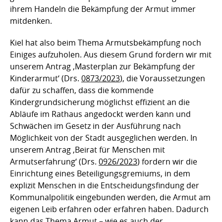
ihrem Handeln die Bekämpfung der Armut immer
mitdenken.
Kiel hat also beim Thema Armutsbekämpfung noch
Einiges aufzuholen. Aus diesem Grund fordern wir mit
unserem Antrag ‚Masterplan zur Bekämpfung der
Kinderarmut‘ (Drs.
0873/2023
), die Voraussetzungen
dafür zu schaffen, dass die kommende
Kindergrundsicherung möglichst effizient an die
Abläufe im Rathaus angedockt werden kann und
Schwächen im Gesetz in der Ausführung nach
Möglichkeit von der Stadt ausgeglichen werden. In
unserem Antrag ‚Beirat für Menschen mit
Armutserfahrung‘ (Drs.
0926/2023
) fordern wir die
Einrichtung eines Beteiligungsgremiums, in dem
explizit Menschen in die Entscheidungsfindung der
Kommunalpolitik eingebunden werden, die Armut am
eigenen Leib erfahren oder erfahren haben. Dadurch
kann das Thema Armut – wie es auch der