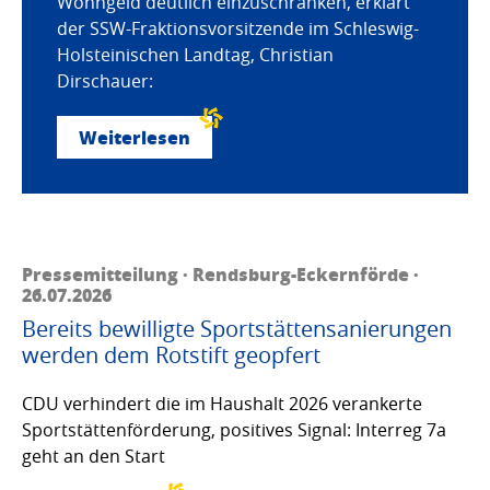
Wohngeld deutlich einzuschränken, erklärt
der SSW-Fraktionsvorsitzende im Schleswig-
Holsteinischen Landtag, Christian
Dirschauer:
Weiterlesen
Pressemitteilung · Rendsburg-Eckernförde ·
26.07.2026
Bereits bewilligte Sportstättensanierungen
werden dem Rotstift geopfert
CDU verhindert die im Haushalt 2026 verankerte
Sportstättenförderung, positives Signal: Interreg 7a
geht an den Start