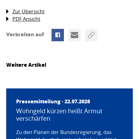
Zur Übersicht
PDF Ansicht
Verbreiten auf
Weitere Artikel
Pressemitteilung · 22.07.2026
Wohngeld kürzen heißt Armut
verschärfen
Zu den Plänen der Bundesregierung, das