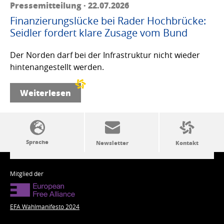
Pressemitteilung · 22.07.2026
Finanzierungslücke bei Rader Hochbrücke:
Seidler fordert klare Zusage vom Bund
Der Norden darf bei der Infrastruktur nicht wieder
hintenangestellt werden.
Weiterlesen
SSW-Politik von A bis Z
Mitglied der
EFA Wahlmanifesto 2024