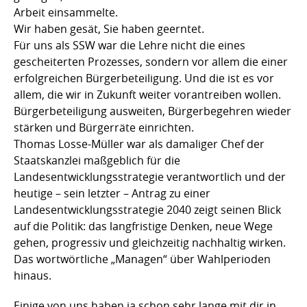
Arbeit einsammelte.
Wir haben gesät, Sie haben geerntet.
Für uns als SSW war die Lehre nicht die eines
gescheiterten Prozesses, sondern vor allem die einer
erfolgreichen Bürgerbeteiligung. Und die ist es vor
allem, die wir in Zukunft weiter vorantreiben wollen.
Bürgerbeteiligung ausweiten, Bürgerbegehren wieder
stärken und Bürgerräte einrichten.
Thomas Losse-Müller war als damaliger Chef der
Staatskanzlei maßgeblich für die
Landesentwicklungsstrategie verantwortlich und der
heutige – sein letzter – Antrag zu einer
Landesentwicklungsstrategie 2040 zeigt seinen Blick
auf die Politik: das langfristige Denken, neue Wege
gehen, progressiv und gleichzeitig nachhaltig wirken.
Das wortwörtliche „Managen“ über Wahlperioden
hinaus.
Einige von uns haben ja schon sehr lange mit dir in