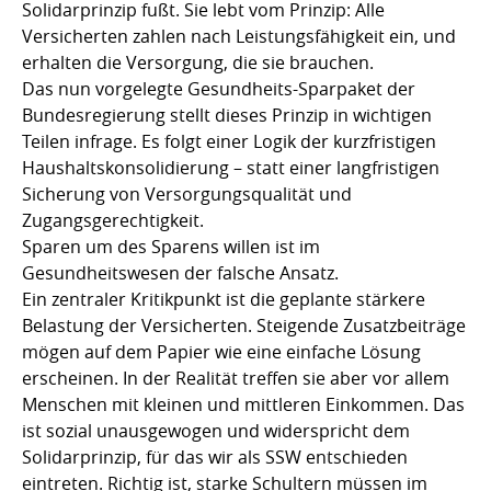
Solidarprinzip fußt. Sie lebt vom Prinzip: Alle
Versicherten zahlen nach Leistungsfähigkeit ein, und
erhalten die Versorgung, die sie brauchen.
Das nun vorgelegte Gesundheits-Sparpaket der
Bundesregierung stellt dieses Prinzip in wichtigen
Teilen infrage. Es folgt einer Logik der kurzfristigen
Haushaltskonsolidierung – statt einer langfristigen
Sicherung von Versorgungsqualität und
Zugangsgerechtigkeit.
Sparen um des Sparens willen ist im
Gesundheitswesen der falsche Ansatz.
Ein zentraler Kritikpunkt ist die geplante stärkere
Belastung der Versicherten. Steigende Zusatzbeiträge
mögen auf dem Papier wie eine einfache Lösung
erscheinen. In der Realität treffen sie aber vor allem
Menschen mit kleinen und mittleren Einkommen. Das
ist sozial unausgewogen und widerspricht dem
Solidarprinzip, für das wir als SSW entschieden
eintreten. Richtig ist, starke Schultern müssen im