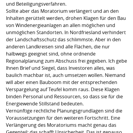
und Beteiligungsverfahren.
Sollte aber das Moratorium verlängert und an den
Inhalten gerüttelt werden, drohen Klagen für den Bau
von Windenergieanlagen an allen möglichen und
unmöglichen Standorten. In Nordfriesland verhindert
der Landschaftsschutz das schlimmste. Aber in den
anderen Landkreisen sind alle Flächen, die nur
halbwegs geeignet sind, ohne ordnende
Regionalplanung zum Abschuss frei gegeben. Ich gebe
Ihnen Brief und Siegel, dass Investoren alles, was
baulich machbar ist, auch umsetzen wollen. Niemand
will aber einen Bauboom mit der entsprechenden
Verspargelung auf Teufel komm raus. Diese Klagen
binden Personal und Ressourcen, so dass sie für die
Energiewende Stillstand bedeuten.
Vernünftige rechtliche Planungsgrundlagen sind die
Voraussetzungen für den weiteren Fortschritt. Eine
Verlängerung des Moratoriums macht genau das
Gegenteil: das schafft Unsicherheit. Das ist genauso,