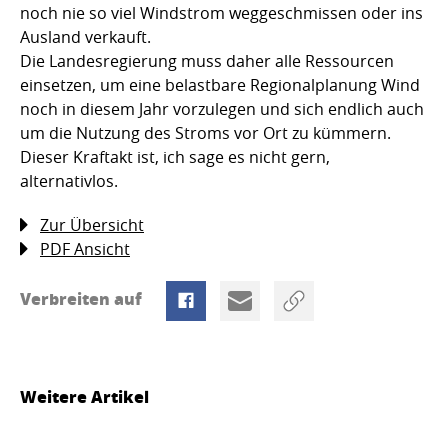
noch nie so viel Windstrom weggeschmissen oder ins
Ausland verkauft.
Die Landesregierung muss daher alle Ressourcen
einsetzen, um eine belastbare Regionalplanung Wind
noch in diesem Jahr vorzulegen und sich endlich auch
um die Nutzung des Stroms vor Ort zu kümmern.
Dieser Kraftakt ist, ich sage es nicht gern,
alternativlos.
Zur Übersicht
PDF Ansicht
Verbreiten auf
Weitere Artikel