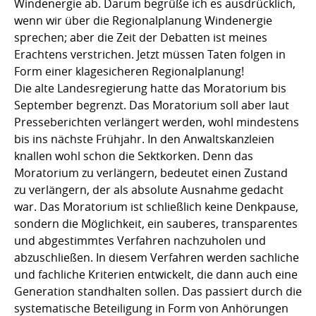
Windenergie ab. Darum begrüße ich es ausdrücklich,
wenn wir über die Regionalplanung Windenergie
sprechen; aber die Zeit der Debatten ist meines
Erachtens verstrichen. Jetzt müssen Taten folgen in
Form einer klagesicheren Regionalplanung!
Die alte Landesregierung hatte das Moratorium bis
September begrenzt. Das Moratorium soll aber laut
Presseberichten verlängert werden, wohl mindestens
bis ins nächste Frühjahr. In den Anwaltskanzleien
knallen wohl schon die Sektkorken. Denn das
Moratorium zu verlängern, bedeutet einen Zustand
zu verlängern, der als absolute Ausnahme gedacht
war. Das Moratorium ist schließlich keine Denkpause,
sondern die Möglichkeit, ein sauberes, transparentes
und abgestimmtes Verfahren nachzuholen und
abzuschließen. In diesem Verfahren werden sachliche
und fachliche Kriterien entwickelt, die dann auch eine
Generation standhalten sollen. Das passiert durch die
systematische Beteiligung in Form von Anhörungen