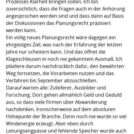
Prozesses Klarheit bringen sollen. Ich bin
zuversichtlich, dass die Fragen auch in der Anhörung
angesprochen worden sind und dass dann auf Basis
der Diskussionen das Planungsrecht präzisiert
werden kann.
Ein völlig neues Planungsrecht wäre dagegen ein
ehrgeiziges Ziel, was nach der Erfahrung der letzten
Jahre nur scheitern kann. Und das öffnet die
Klageschleusen in noch nie gekanntem Ausmaß. Ich
plädiere darum nachdrücklich dafür, den bewährten
Weg fortsetzen, die Vorarbeiten nutzen und das
Verfahren bis September abzuschließen.
Darauf warten alle: Zulieferer, Ausbilder und
Forschung. Dort gehen allmählich Geld und Geduld
aus, so dass viele Firmen über Abwanderung
nachdenken. Ironischerweise auf dem absoluten
Höhepunkt der Branche. Denn noch nie wurde so viel
Windenergie erzeugt. Aber eben durch
Leitungsengpässe und fehlende Speicher wurde auch