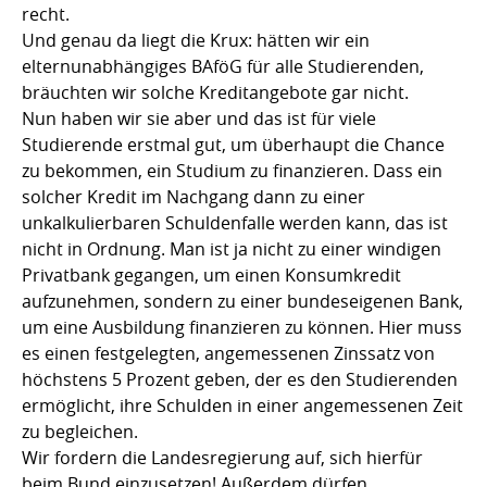
recht.
Und genau da liegt die Krux: hätten wir ein
elternunabhängiges BAföG für alle Studierenden,
bräuchten wir solche Kreditangebote gar nicht.
Nun haben wir sie aber und das ist für viele
Studierende erstmal gut, um überhaupt die Chance
zu bekommen, ein Studium zu finanzieren. Dass ein
solcher Kredit im Nachgang dann zu einer
unkalkulierbaren Schuldenfalle werden kann, das ist
nicht in Ordnung. Man ist ja nicht zu einer windigen
Privatbank gegangen, um einen Konsumkredit
aufzunehmen, sondern zu einer bundeseigenen Bank,
um eine Ausbildung finanzieren zu können. Hier muss
es einen festgelegten, angemessenen Zinssatz von
höchstens 5 Prozent geben, der es den Studierenden
ermöglicht, ihre Schulden in einer angemessenen Zeit
zu begleichen.
Wir fordern die Landesregierung auf, sich hierfür
beim Bund einzusetzen! Außerdem dürfen