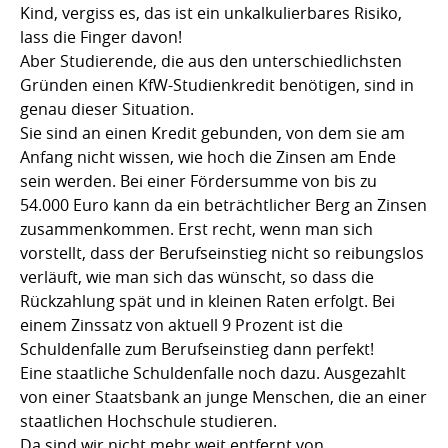
Kind, vergiss es, das ist ein unkalkulierbares Risiko,
lass die Finger davon!
Aber Studierende, die aus den unterschiedlichsten
Gründen einen KfW-Studienkredit benötigen, sind in
genau dieser Situation.
Sie sind an einen Kredit gebunden, von dem sie am
Anfang nicht wissen, wie hoch die Zinsen am Ende
sein werden. Bei einer Fördersumme von bis zu
54.000 Euro kann da ein beträchtlicher Berg an Zinsen
zusammenkommen. Erst recht, wenn man sich
vorstellt, dass der Berufseinstieg nicht so reibungslos
verläuft, wie man sich das wünscht, so dass die
Rückzahlung spät und in kleinen Raten erfolgt. Bei
einem Zinssatz von aktuell 9 Prozent ist die
Schuldenfalle zum Berufseinstieg dann perfekt!
Eine staatliche Schuldenfalle noch dazu. Ausgezahlt
von einer Staatsbank an junge Menschen, die an einer
staatlichen Hochschule studieren.
Da sind wir nicht mehr weit entfernt von