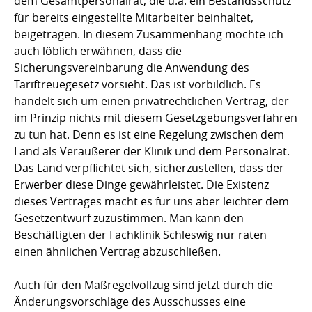
dem Gesamtpersonalrat, die u.a. ein Bestandsschutz
für bereits eingestellte Mitarbeiter beinhaltet,
beigetragen. In diesem Zusammenhang möchte ich
auch löblich erwähnen, dass die
Sicherungsvereinbarung die Anwendung des
Tariftreuegesetz vorsieht. Das ist vorbildlich. Es
handelt sich um einen privatrecht­lichen Vertrag, der
im Prinzip nichts mit diesem Gesetzgebungsverfahren
zu tun hat. Denn es ist eine Regelung zwischen dem
Land als Veräußerer der Klinik und dem Personalrat.
Das Land verpflichtet sich, sicherzustellen, dass der
Erwerber diese Dinge gewährleistet. Die Existenz
dieses Vertrages macht es für uns aber leichter dem
Gesetzentwurf zuzustimmen. Man kann den
Beschäftigten der Fachklinik Schleswig nur raten
einen ähnlichen Vertrag abzuschließen.
Auch für den Maßregelvollzug sind jetzt durch die
Änderungsvorschläge des Ausschusses eine