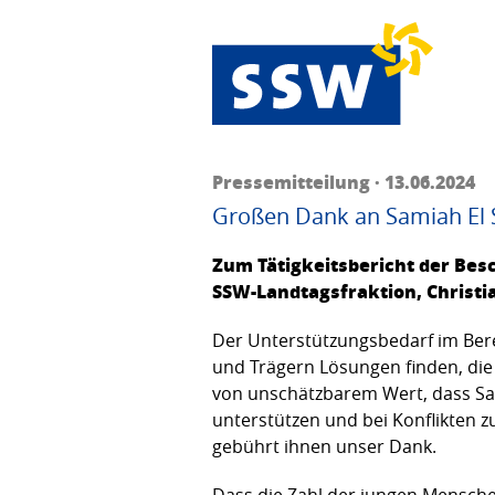
Pressemitteilung · 13.06.2024
Großen Dank an Samiah El 
Zum Tätigkeitsbericht der Besc
SSW-Landtagsfraktion, Christi
Der Unterstützungsbedarf im Bere
und Trägern Lösungen finden, die 
von unschätzbarem Wert, dass Sa
unterstützen und bei Konflikten 
gebührt ihnen unser Dank.
Dass die Zahl der jungen Menschen