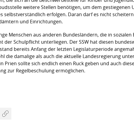
budsstelle weitere Stellen benötigen, um dem gestiegenen
elbstverständlich erfolgen. Daran darf es nicht scheitern! G
dämtern und Einrichtungen.
 junge Menschen aus anderen Bundesländern, die in sozialen
cht der Schulpflicht unterliegen. Der SSW hat diesen bunde
stand bereits Anfang der letzten Legislaturperiode angem
 die damalige als auch die aktuelle Landesregierung unter
in Prien sollte sich endlich einen Ruck geben und auch die
ang zur Regelbeschulung ermöglichen.