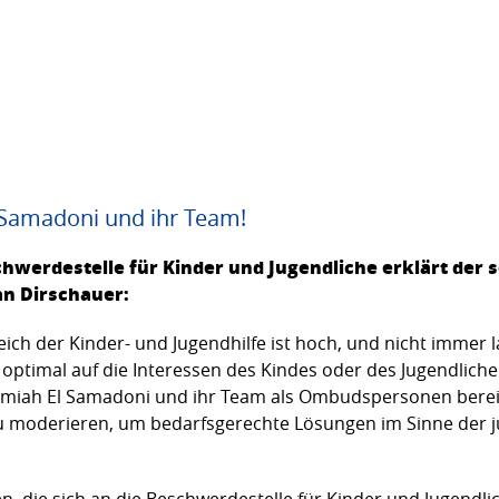
Samadoni und ihr Team!
hwerdestelle für Kinder und Jugendliche erklärt der s
an Dirschauer:
ich der Kinder- und Jugendhilfe ist hoch, und nicht immer 
optimal auf die Interessen des Kindes oder des Jugendliche
miah El Samadoni und ihr Team als Ombudspersonen bereit
zu moderieren, um bedarfsgerechte Lösungen im Sinne der 
, die sich an die Beschwerdestelle für Kinder und Jugendlic