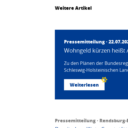
Weitere Artikel
Pressemitteilung · 22.07.20
Wohngeld kürzen heißt 
Zu den Plänen der Bundesregi
Schleswig-Holsteinischen Land
Weiterlesen
Pressemitteilung · Rendsburg-E