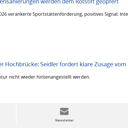
ttensanierungen werden dem Rotstift geopfert
26 verankerte Sportstättenförderung, positives Signal: Inte
er Hochbrücke: Seidler fordert klare Zusage vom
ktur nicht wieder hintenangestellt werden.