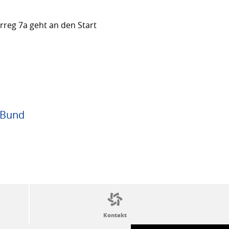
rreg 7a geht an den Start
 Bund