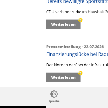
Bereits bewilligte Sportstä
CDU verhindert die im Haushalt 20
Weiterlesen
Pressemitteilung · 22.07.2026
Finanzierungslücke bei Rad
Der Norden darf bei der Infrastru
Weiterlesen
SSW-Politik von A bis Z