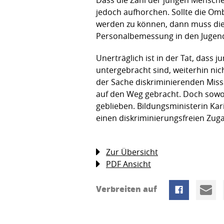
jedoch aufhorchen. Sollte die Om
werden zu können, dann muss dies s
Personalbemessung in den Jugen
Unerträglich ist in der Tat, dass
untergebracht sind, weiterhin ni
der Sache diskriminierenden Miss
auf den Weg gebracht. Doch sowohl
geblieben. Bildungsministerin Kar
einen diskriminierungsfreien Zug
Zur Übersicht
PDF Ansicht
Verbreiten auf