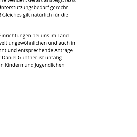
 Unterstützungsbedarf gerecht
leiches gilt natürlich für die
 Einrichtungen bei uns im Land
sweit ungewöhnlichen und auch in
ahnt und entsprechende Anträge
 Daniel Günther ist untätig
sen Kindern und Jugendlichen