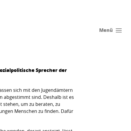
Menü
ozialpolitische Sprecher der
lassen sich mit den Jugendämtern
n abgestimmt sind. Deshalb ist es
 stehen, um zu beraten, zu
jungen Menschen zu finden. Dafür
he wenden, derart ansteigt, lässt