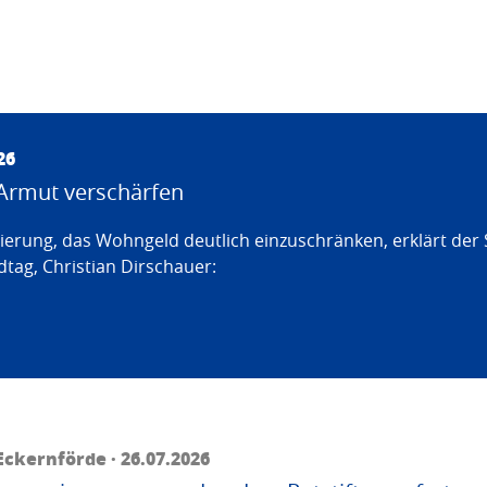
26
Armut verschärfen
erung, das Wohngeld deutlich einzuschränken, erklärt der
tag, Christian Dirschauer:
ckernförde · 26.07.2026