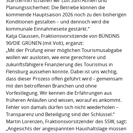
Starttermin schaffen wir Luft zum Atmen und
Planungssicherheit: Die Betriebe können die
kommende Hauptsaison 2026 noch zu den bisherigen
Konditionen gestalten – und dennoch wird die
kommunale Einnahmeseite gestärkt.“
Katja Claussen, Fraktionsvorsitzende von BÜNDNIS
90/DIE GRÜNEN (mit Volt), ergänzt:
„Mit der Prüfung einer möglichen Tourismusabgabe
wollen wir ausloten, wie eine gerechtere und
zukunftsfähigere Finanzierung des Tourismus in
Flensburg aussehen könnte. Dabei ist uns wichtig,
dass dieser Prozess offen geführt wird – gemeinsam
mit den betroffenen Branchen und ohne
Vorfestlegung. Wir kennen die Erfahrungen aus
früheren Anläufen und wissen, worauf es ankommt.
Fehler von damals dürfen sich nicht wiederholen –
Transparenz und Beteiligung sind der Schlüssel.“
Martin Lorenzen, Fraktionsvorsitzender des SSW, sagt:
„Angesichts der angespannten Haushaltslage müssen