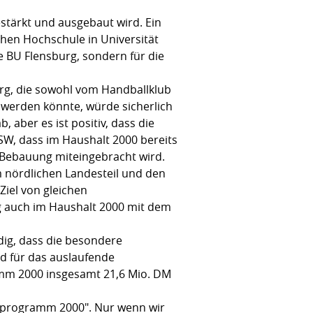
stärkt und ausgebaut wird. Ein
hen Hochschule in Universität
 BU Flensburg, sondern für die
rg, die sowohl vom Handballklub
 werden könnte, würde sicherlich
 aber es ist positiv, dass die
SSW, dass im Haushalt 2000 bereits
r Bebauung miteingebracht wird.
m nördlichen Landesteil und den
Ziel von gleichen
g auch im Haushalt 2000 mit dem
dig, dass die besondere
d für das auslaufende
mm 2000 insgesamt 21,6 Mio. DM
alprogramm 2000". Nur wenn wir