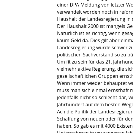
einer DPA-Meldung von letzter Woc
verwandelt worden noch in reform
Haushalt der Landesregierung in 
Der Haushalt 2000 ist mangels Ge
Natürlich ist es richtig, wenn ges
kaum Geld da. Dies gilt aber einm
Landesregierung würde schwer zu 
politischen Sachverstand so zu bün
Um fit zu sein für das 21. Jahrhu
vielmehr aktive Regierung, die s
gesellschaftlichen Gruppen ernst
Wenn immer wieder behauptet wird
muss man sich einmal ernsthaft m
jedenfalls nicht so schlecht dar, 
Jahrhundert auf dem besten Wege s
Ach die Politik der Landesregieru
Schaffung von neuen oder für den 
haben. So gab es mit 4000 Exist
Unternehmen in vergangenen Jahr