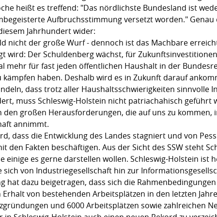
he heißt es treffend: "Das nördlichste Bundesland ist weder
begeisterte Aufbruchsstimmung versetzt worden." Genau die
diesem Jahrhundert wider:
ld nicht der große Wurf - dennoch ist das Machbare erreich
agt wird: Der Schuldenberg wächst, für Zukunftsinvestitionen
al mehr für fast jeden öffentlichen Haushalt in der Bundesr
kämpfen haben. Deshalb wird es in Zukunft darauf ankomme
deln, dass trotz aller Haushaltsschwierigkeiten sinnvolle In
ndert, muss Schleswig-Holstein nicht patriachahisch geführ
ich den großen Herausforderungen, die auf uns zu kommen, i
haft annimmt.
, dass die Entwicklung des Landes stagniert und von Pess
it den Fakten beschäftigen. Aus der Sicht des SSW steht Sc
wie einige es gerne darstellen wollen. Schleswig-Holstein is
ich von Industriegesellschaft hin zur Informationsgesellsc
ng hat dazu beigetragen, dass sich die Rahmenbedingungen fü
Erhalt von bestehenden Arbeitsplätzen in den letzten Jahre
enzgründungen und 6000 Arbeitsplätzen sowie zahlreichen 
 in Schleswig-Holstein auch einen neuen Rekord zu verze