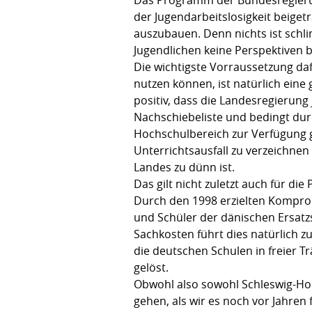
der Jugendarbeitslosigkeit beige
auszubauen. Denn nichts ist schli
Jugendlichen keine Perspektiven b
Die wichtigste Vorraussetzung da
nutzen können, ist natürlich ein
positiv, dass die Landesregierung
Nachschiebeliste und bedingt dur
Hochschulbereich zur Verfügung ges
Unterrichtsausfall zu verzeichne
Landes zu dünn ist.
Das gilt nicht zuletzt auch für d
Durch den 1998 erzielten Kompro
und Schüler der dänischen Ersatz
Sachkosten führt dies natürlich z
die deutschen Schulen in freier T
gelöst.
Obwohl also sowohl Schleswig-Hol
gehen, als wir es noch vor Jahren