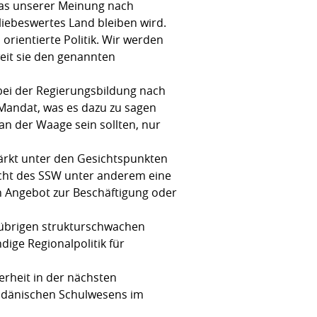
was unserer Meinung nach
liebeswertes Land bleiben wird.
 orientierte Politik. Wir werden
eit sie den genannten
bei der Regierungsbildung nach
 Mandat, was es dazu zu sagen
 an der Waage sein sollten, nur
stärkt unter den Gesichtspunkten
Sicht des SSW unter anderem eine
ein Angebot zur Beschäftigung oder
r übrigen strukturschwachen
ige Regionalpolitik für
erheit in der nächsten
s dänischen Schulwesens im