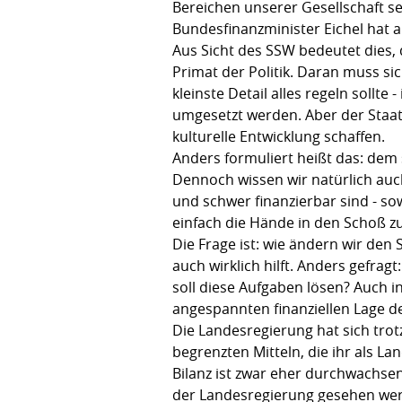
Bereichen unserer Gesellschaft s
Bundesfinanzminister Eichel hat a
Aus Sicht des SSW bedeutet dies, 
Primat der Politik. Daran muss sic
kleinste Detail alles regeln sollte
umgesetzt werden. Aber der Staat
kulturelle Entwicklung schaffen.
Anders formuliert heißt das: dem
Dennoch wissen wir natürlich auc
und schwer finanzierbar sind - so
einfach die Hände in den Schoß zu
Die Frage ist: wie ändern wir den
auch wirklich hilft. Anders gefrag
soll diese Aufgaben lösen? Auch 
angespannten finanziellen Lage des
Die Landesregierung hat sich tro
begrenzten Mitteln, die ihr als L
Bilanz ist zwar eher durchwachse
der Landesregierung gesehen werd