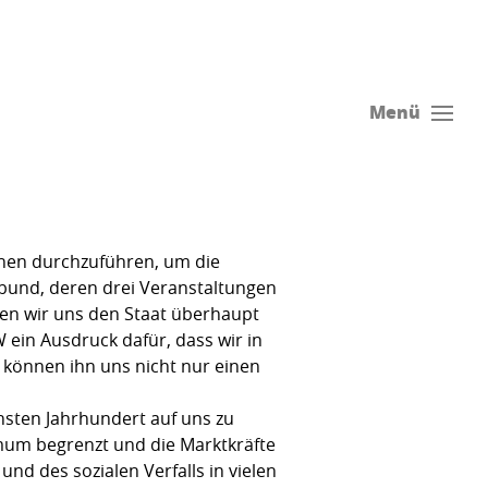
Menü
onen durchzuführen, um die
nbund, deren drei Veranstaltungen
en wir uns den Staat überhaupt
 ein Ausdruck dafür, dass wir in
können ihn uns nicht nur einen
hsten Jahrhundert auf uns zu
mum begrenzt und die Marktkräfte
nd des sozialen Verfalls in vielen