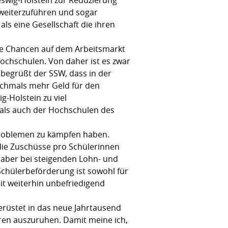
 weiterzuführen und sogar
ls eine Gesellschaft die ihren
hre Chancen auf dem Arbeitsmarkt
ochschulen. Von daher ist es zwar
 begrüßt der SSW, dass in der
ochmals mehr Geld für den
g-Holstein zu viel
 als auch der Hochschulen des
n Problemen zu kämpfen haben.
ie Zuschüsse pro Schülerinnen
 aber bei steigenden Lohn- und
 Schülerbeförderung ist sowohl für
it weiterhin unbefriedigend
erüstet in das neue Jahrtausend
eren auszuruhen. Damit meine ich,