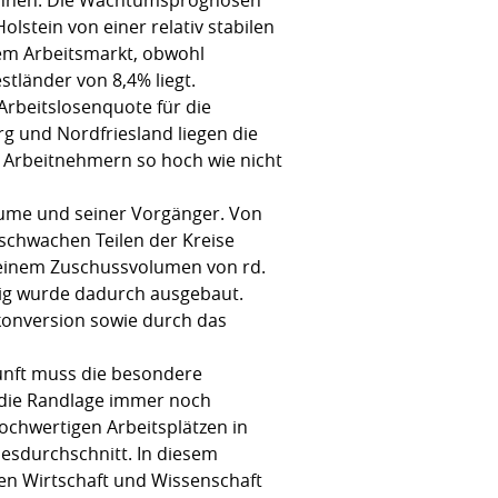
lstein von einer relativ stabilen
dem Arbeitsmarkt, obwohl
tländer von 8,4% liegt.
 Arbeitslosenquote für die
rg und Nordfriesland liegen die
d Arbeitnehmern so hoch wie nicht
Räume und seiner Vorgänger. Von
schwachen Teilen der Kreise
 einem Zuschussvolumen von rd.
wig wurde dadurch ausgebaut.
konversion sowie durch das
kunft muss die besondere
 die Randlage immer noch
hwertigen Arbeitsplätzen in
esdurchschnitt. In diesem
en Wirtschaft und Wissenschaft