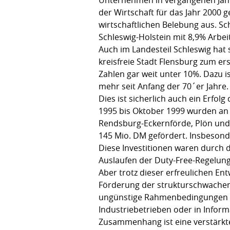
der Wirtschaft für das Jahr 2000 g
wirtschaftlichen Belebung aus. S
Schleswig-Holstein mit 8,9% Arbei
Auch im Landesteil Schleswig hat s
kreisfreie Stadt Flensburg zum er
Zahlen gar weit unter 10%. Dazu 
mehr seit Anfang der 70´er Jahre.
Dies ist sicherlich auch ein Erf
1995 bis Oktober 1999 wurden an 
Rendsburg-Eckernförde, Plön und
145 Mio. DM gefördert. Insbesond
Diese Investitionen waren durch
Auslaufen der Duty-Free-Regelun
Aber trotz dieser erfreulichen E
Förderung der strukturschwachen
ungünstige Rahmenbedingungen v
Industriebetrieben oder in Infor
Zusammenhang ist eine verstärkt