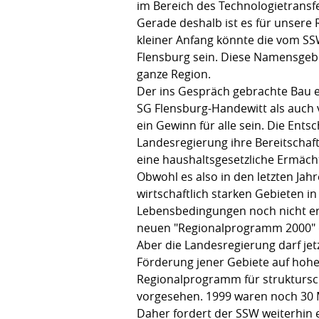
im Bereich des Technologietransf
Gerade deshalb ist es für unsere 
kleiner Anfang könnte die vom S
Flensburg sein. Diese Namensgebu
ganze Region.
Der ins Gespräch gebrachte Bau 
SG Flensburg-Handewitt als auch 
ein Gewinn für alle sein. Die Ents
Landesregierung ihre Bereitschaft
eine haushaltsgesetzliche Ermäch
Obwohl es also in den letzten Jah
wirtschaftlich starken Gebieten in
Lebensbedingungen noch nicht er
neuen "Regionalprogramm 2000" d
Aber die Landesregierung darf je
Förderung jener Gebiete auf hohe
Regionalprogramm für struktursc
vorgesehen. 1999 waren noch 30 
Daher fordert der SSW weiterhin