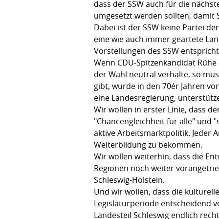
dass der SSW auch für die nächst
umgesetzt werden sollten, damit S
Dabei ist der SSW keine Partei der
eine wie auch immer geartete Lan
Vorstellungen des SSW entsprich
Wenn CDU-Spitzenkandidat Rühe in
der Wahl neutral verhalte, so mus
gibt, wurde in den 70ér Jahren von
eine Landesregierung, unterstütz
Wir wollen in erster Linie, dass d
"Chancengleichheit für alle" und 
aktive Arbeitsmarktpolitik. Jeder 
Weiterbildung zu bekommen.
Wir wollen weiterhin, dass die E
Regionen noch weiter vorangetrieb
Schleswig-Holstein.
Und wir wollen, dass die kulturel
Legislaturperiode entscheidend 
Landesteil Schleswig endlich recht