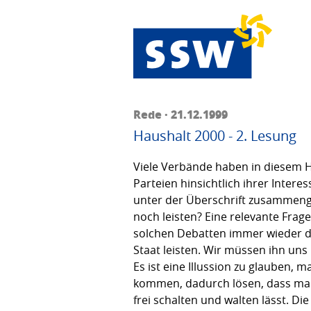
Rede · 21.12.1999
Haushalt 2000 - 2. Lesung
Viele Verbände haben in diesem 
Parteien hinsichtlich ihrer Inte
unter der Überschrift zusammenge
noch leisten? Eine relevante Frag
solchen Debatten immer wieder de
Staat leisten. Wir müssen ihn uns 
Es ist eine Illussion zu glauben
kommen, dadurch lösen, dass man
frei schalten und walten lässt. Di