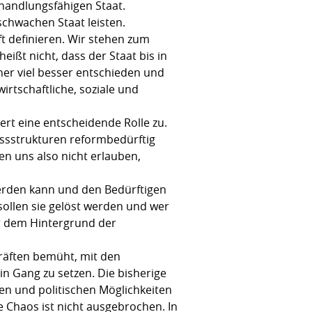
 handlungsfähigen Staat.
schwachen Staat leisten.
ft definieren. Wir stehen zum
eißt nicht, dass der Staat bis in
icher viel besser entschieden und
rtschaftliche, soziale und
rt eine entscheidende Rolle zu.
gssstrukturen reformbedürftig
en uns also nicht erlauben,
werden kann und den Bedürftigen
 sollen sie gelöst werden und wer
or dem Hintergrund der
Kräften bemüht, mit den
in Gang zu setzen. Die bisherige
en und politischen Möglichkeiten
 Chaos ist nicht ausgebrochen. In