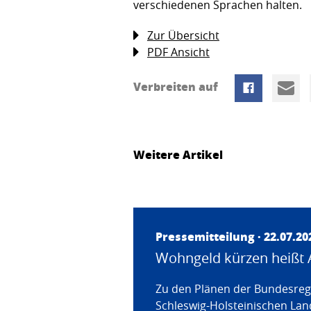
verschiedenen Sprachen halten.
Zur Übersicht
PDF Ansicht
Verbreiten auf
Weitere Artikel
Pressemitteilung · 22.07.20
Wohngeld kürzen heißt 
Zu den Plänen der Bundesregi
Schleswig-Holsteinischen Land