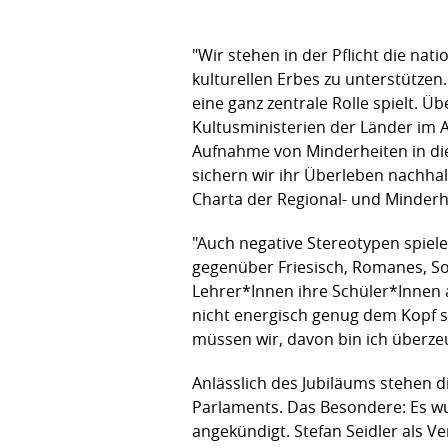
"Wir stehen in der Pflicht die na
kulturellen Erbes zu unterstützen
eine ganz zentrale Rolle spielt.
Kultusministerien der Länder im A
Aufnahme von Minderheiten in di
sichern wir ihr Überleben nachhalt
Charta der Regional- und Minder
"Auch negative Stereotypen spiele
gegenüber Friesisch, Romanes, So
Lehrer*Innen ihre Schüler*Innen au
nicht energisch genug dem Kopf s
müssen wir, davon bin ich überzeu
Anlässlich des Jubiläums stehen 
Parlaments. Das Besondere: Es w
angekündigt. Stefan Seidler als V