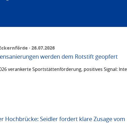
ckernförde · 26.07.2026
ttensanierungen werden dem Rotstift geopfert
26 verankerte Sportstättenförderung, positives Signal: Inte
er Hochbrücke: Seidler fordert klare Zusage vom