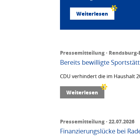
Weiterlesen
Pressemitteilung · Rendsburg-E
Bereits bewilligte Sportstä
CDU verhindert die im Haushalt 20
Weiterlesen
Pressemitteilung · 22.07.2026
Finanzierungslücke bei Rad