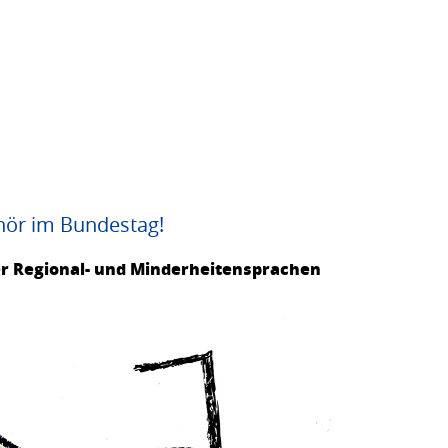
hör im Bundestag!
er Regional- und Minderheitensprachen