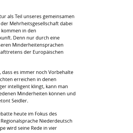
ultur als Teil unseres gemeinsamen
n der Mehrheitsgesellschaft dabei
en kommen in den
ukunft. Denn nur durch eine
nseren Minderheitensprachen
krafttretens der Europäischen
nd, dass es immer noch Vorbehalte
ichten erreichen in denen
er intelligent klingt, kann man
chiedenen Minderheiten können und
tont Seidler.
batte heute im Fokus des
r Regionalsprache Niederdeutsch
pe wird seine Rede in vier