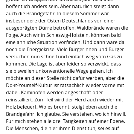
hoffentlich anders sein. Aber natürlich steigt dann
auch die Brandgefahr. In diesem Sommer war
insbesondere der Osten Deutschlands von einer
ausgeprägten Dürre betroffen. Waldbrände waren die
Folge. Auch wir in Schleswig-Holstein, könnten bald
eine ähnliche Situation vorfinden. Und dann wäre da
noch die Energiekrise. Viele Bürgerinnen und Bürger
versuchen nun schnell und einfach weg vom Gas zu
kommen. Die Lage ist aber leider so verzwickt, dass
sie bisweilen unkonventionelle Wege gehen. Ich
möchte an dieser Stelle nicht dafür werben, aber die
Do-it-Yourself-Kultur ist tatsächlich wieder vorne mit
dabei. Kaminöfen werden angeschafft oder
reinstalliert. Zum Teil wird der Herd auch wieder mit
Holz befeuert. Wo es brennt, steigt eben auch die
Brandgefahr. Ich glaube, Sie verstehen, wo ich hinwill.
Für mich stehen alle drei Tätigkeiten auf einer Ebene.
Die Menschen, die hier ihren Dienst tun, sei es auf