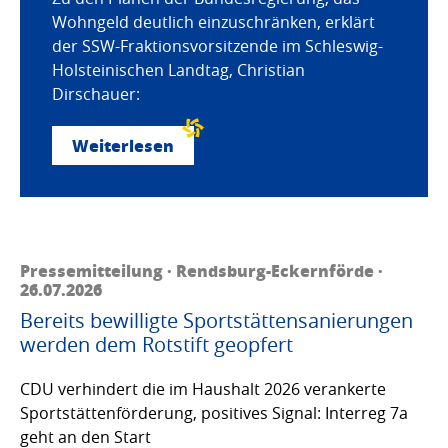
Wohngeld deutlich einzuschränken, erklärt
der SSW-Fraktionsvorsitzende im Schleswig-
Holsteinischen Landtag, Christian
Dirschauer:
Weiterlesen
Pressemitteilung · Rendsburg-Eckernförde ·
26.07.2026
Bereits bewilligte Sportstättensanierungen
werden dem Rotstift geopfert
CDU verhindert die im Haushalt 2026 verankerte
Sportstättenförderung, positives Signal: Interreg 7a
geht an den Start