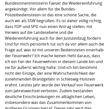
Bundesinnenministerin Faeser die Wiedereinführung
angekündigt. Vor allem für die Bundes-
Polizeibediensteten ist das eine schöne Sache, die
auch wir als SSW begrüßen. Es ist daher völlig richtig,
dass FDP und SPD nun einen Antrag stellen, mit
Verweis auf die Landesebene und die
Wiedereinführung auch für den Justizvollzug fordern
Und für mich persönlich tut sich da vor allem auch die
Frage auf, was ist mit unseren Bediensteten innerhalb
der Feuerwehr? Ich mache keinen Hehl daraus, dass
ich ein Fan der Feuerwehren in diesem Lande bin und
sie für äußerst wichtig halte. Und ich bin bestimmt
nicht der Einzige, der eine Wahrscheinlichkeit der
zunehmenden Brandgefahr in Schleswig-Holstein
erahnt. Letztes Jahr wurde der Verkauf von Feuerwerk
zum Jahreswechsel verboten. Zudem bestanden
deutliche Einschränkungen im alltäglichen Leben,
insbesondere was das Zusammenkommen von
größeren Gruppen betraf. Dieses Jahr wird dies