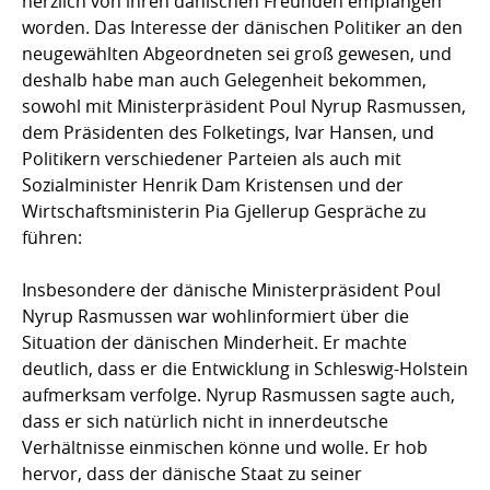
herzlich von ihren dänischen Freunden empfangen
worden. Das Interesse der dänischen Politiker an den
neugewählten Abgeordneten sei groß gewesen, und
deshalb habe man auch Gelegenheit bekommen,
sowohl mit Ministerpräsident Poul Nyrup Rasmussen,
dem Präsidenten des Folketings, Ivar Hansen, und
Politikern verschiedener Parteien als auch mit
Sozialminister Henrik Dam Kristensen und der
Wirtschaftsministerin Pia Gjellerup Gespräche zu
führen:
Insbesondere der dänische Ministerpräsident Poul
Nyrup Rasmussen war wohlinformiert über die
Situation der dänischen Minderheit. Er machte
deutlich, dass er die Entwicklung in Schleswig-Holstein
aufmerksam verfolge. Nyrup Rasmussen sagte auch,
dass er sich natürlich nicht in innerdeutsche
Verhältnisse einmischen könne und wolle. Er hob
hervor, dass der dänische Staat zu seiner