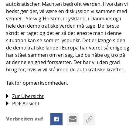
autokratischen Mächten bedroht werden. Hvordan vi
bedst gør det, vil være en diskussion vi sammen med
venner i Slesvig-Holsten, i Tyskland, i Danmark og i
hele den demokratiske verden må tage. De første
skridt er taget og det er så det eneste man i denne
situation kan se som et lyspunkt. Det er længe siden
de demokratiske lande i Europa har været så enige og
har stået sammen om en sag. Lad os håbe og tro på
at denne enighed fortsætter. Det har vi i den grad
brug for, hvis vi vil stå imod de autokratiske kræfter.
Tak for opmærksomheden.
Zur Übersicht
PDF Ansicht
Verbreiten auf