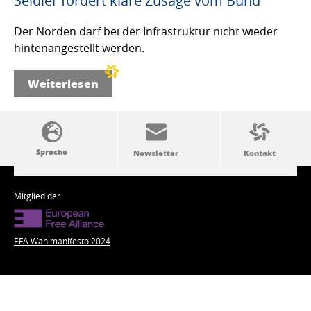
Seidler fordert klare Zusage vom Bund
Der Norden darf bei der Infrastruktur nicht wieder
hintenangestellt werden.
Weiterlesen
SSW-Politik von A bis Z
Mitglied der
EFA Wahlmanifesto 2024