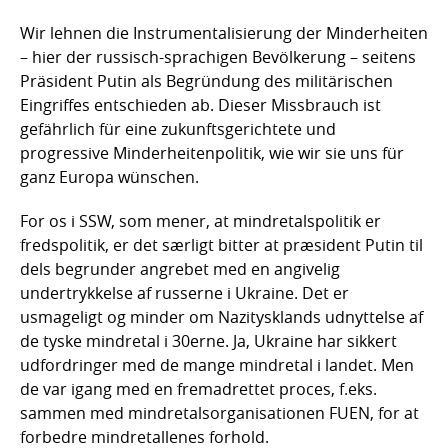
Wir lehnen die Instrumentalisierung der Minderheiten
– hier der russisch-sprachigen Bevölkerung – seitens
Präsident Putin als Begründung des militärischen
Eingriffes entschieden ab. Dieser Missbrauch ist
gefährlich für eine zukunftsgerichtete und
progressive Minderheitenpolitik, wie wir sie uns für
ganz Europa wünschen.
For os i SSW, som mener, at mindretalspolitik er
fredspolitik, er det særligt bitter at præsident Putin til
dels begrunder angrebet med en angivelig
undertrykkelse af russerne i Ukraine. Det er
usmageligt og minder om Nazitysklands udnyttelse af
de tyske mindretal i 30erne. Ja, Ukraine har sikkert
udfordringer med de mange mindretal i landet. Men
de var igang med en fremadrettet proces, f.eks.
sammen med mindretalsorganisationen FUEN, for at
forbedre mindretallenes forhold.