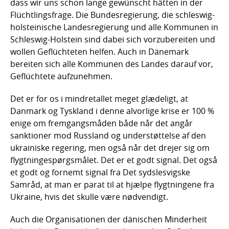
dass wir uns schon lange gewünscht hätten in der
Flüchtlingsfrage. Die Bundesregierung, die schleswig-
holsteinische Landesregierung und alle Kommunen in
Schleswig-Holstein sind dabei sich vorzubereiten und
wollen Geflüchteten helfen. Auch in Dänemark
bereiten sich alle Kommunen des Landes darauf vor,
Geflüchtete aufzunehmen.
Det er for os i mindretallet meget glædeligt, at
Danmark og Tyskland i denne alvorlige krise er 100 %
enige om fremgangsmåden både når det angår
sanktioner mod Russland og understøttelse af den
ukrainiske regering, men også når det drejer sig om
flygtningespørgsmålet. Det er et godt signal. Det også
et godt og fornemt signal fra Det sydslesvigske
Samråd, at man er parat til at hjælpe flygtningene fra
Ukraine, hvis det skulle være nødvendigt.
Auch die Organisationen der dänischen Minderheit