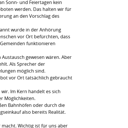
 an Sonn- und Feiertagen kein
boten werden. Das halten wir für
erung an den Vorschlag des
enannt wurde in der Anhörung
Menschen vor Ort befürchten, dass
en Gemeinden funktionieren
 im Austausch gewesen wären. Aber
hlt. Als Sprecher der
elungen möglich sind.
bot vor Ort tatsächlich gebraucht
wir. Im Kern handelt es sich
r Möglichkeiten.
oßen Bahnhöfen oder durch die
seinkauf also bereits Realität.
macht. Wichtig ist für uns aber