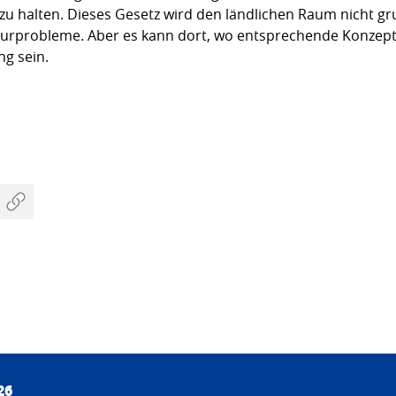
 zu halten. Dieses Gesetz wird den ländlichen Raum nicht g
urprobleme. Aber es kann dort, wo entsprechende Konzepte
ng sein.
26