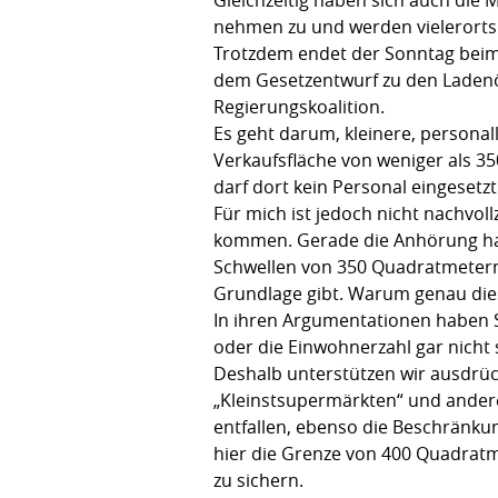
nehmen zu und werden vielerorts b
Trotzdem endet der Sonntag beim
dem Gesetzentwurf zu den Ladenöf
Regierungskoalition.
Es geht darum, kleinere, personal
Verkaufsfläche von weniger als 
darf dort kein Personal eingesetz
Für mich ist jedoch nicht nachvol
kommen. Gerade die Anhörung hat 
Schwellen von 350 Quadratmetern
Grundlage gibt. Warum genau diese
In ihren Argumentationen haben 
oder die Einwohnerzahl gar nicht so
Deshalb unterstützen wir ausdrüc
„Kleinstsupermärkten“ und ander
entfallen, ebenso die Beschränk
hier die Grenze von 400 Quadrat
zu sichern.