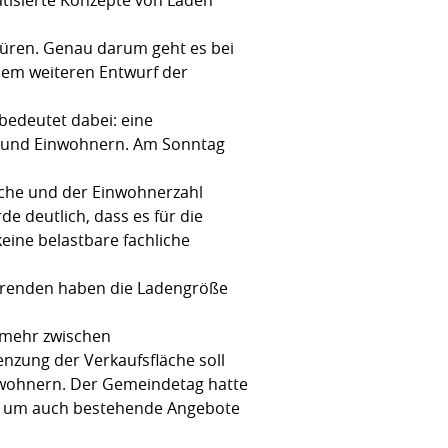
üren. Genau darum geht es bei
nem weiteren Entwurf der
 bedeutet dabei: eine
en und Einwohnern. Am Sonntag
läche und der Einwohnerzahl
 deutlich, dass es für die
ine belastbare fachliche
hörenden haben die Ladengröße
t mehr zwischen
nzung der Verkaufsfläche soll
nwohnern. Der Gemeindetag hatte
n, um auch bestehende Angebote