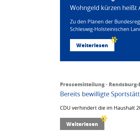
Wohngeld kürzen heißt 
Zu den Plänen der Bundesregi
Schleswig-Holsteinischen Land
Weiterlesen
Pressemitteilung · Rendsburg-E
Bereits bewilligte Sportstä
CDU verhindert die im Haushalt 20
Weiterlesen