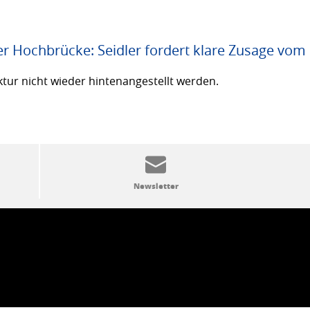
er Hochbrücke: Seidler fordert klare Zusage vom
ktur nicht wieder hintenangestellt werden.