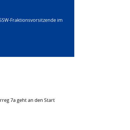
 SSW-Fraktionsvorsitzende im
rreg 7a geht an den Start