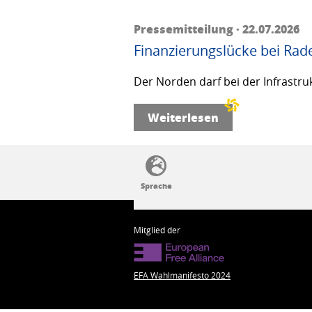
Pressemitteilung · 22.07.2026
Finanzierungslücke bei Rad
Der Norden darf bei der Infrastru
Weiterlesen
SSW-Politik von A bis Z
Mitglied der
EFA Wahlmanifesto 2024