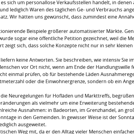
ss es sich um personallose Verkaufsstellen handelt, in denen
 und lediglich Waren des täglichen Ge- und Verbrauchs ange
atz. Wir hätten uns gewünscht, dass zumindest eine Annäh
.
ktionierende Beispiele größerer automatisierter Märkte. G
urde sogar eine öffentliche Petition gezeichnet, weil die 
ort zeigt sich, dass solche Konzepte nicht nur in sehr klein
 liefern keine Antworten. Sie beschreiben, wie intensiv Sie
Menschen vor Ort nicht, wenn am Ende der Handlungswille fe
 nicht einmal prüfen, ob für bestehende Läden Ausnahmereg
atmeterzahl oder die Einwohnergrenze, sondern ob ein Ange
die Neuregelungen für Hofläden und Markttreffs, begrüßen 
eränderungen als vielmehr um eine Erweiterung bestehende
zahlreiche Ausnahmen: in Badeorten, im Grenzhandel, an gr
nntage in den Gemeinden. In gewisser Weise ist der Sonntag
ediglich ausgeweitet.
ischen Weg mit, da er den Alltag vieler Menschen einfacher 