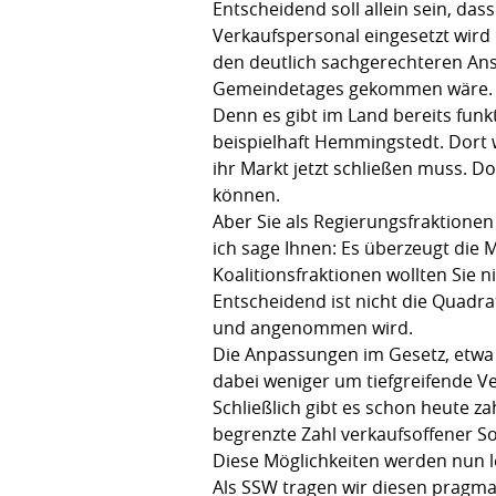
Entscheidend soll allein sein, da
Verkaufspersonal eingesetzt wird
den deutlich sachgerechteren Ans
Gemeindetages gekommen wäre
Denn es gibt im Land bereits fun
beispielhaft Hemmingstedt. Dort w
ihr Markt jetzt schließen muss. D
können.
Aber Sie als Regierungsfraktionen
ich sage Ihnen: Es überzeugt die 
Koalitionsfraktionen wollten Sie
Entscheidend ist nicht die Quadr
und angenommen wird.
Die Anpassungen im Gesetz, etwa 
dabei weniger um tiefgreifende V
Schließlich gibt es schon heute 
begrenzte Zahl verkaufsoffener So
Diese Möglichkeiten werden nun l
Als SSW tragen wir diesen pragmat