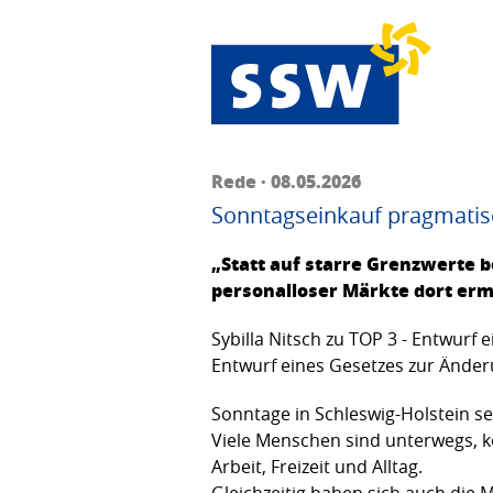
Rede · 08.05.2026
Sonntagseinkauf pragmatis
„Statt auf starre Grenzwerte b
personalloser Märkte dort erm
Sybilla Nitsch zu TOP 3 - Entwurf
Entwurf eines Gesetzes zur Änder
Sonntage in Schleswig-Holstein se
Viele Menschen sind unterwegs, k
Arbeit, Freizeit und Alltag.
Gleichzeitig haben sich auch die 