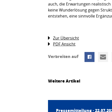
auch, die Erwartungen realistisch
keine Wunderlösung gegen Strukt
entstehen, eine sinnvolle Ergänzu
Zur Übersicht
PDF Ansicht
Verbreiten auf
Weitere Artikel
Pressemitteilung · 22.07.20