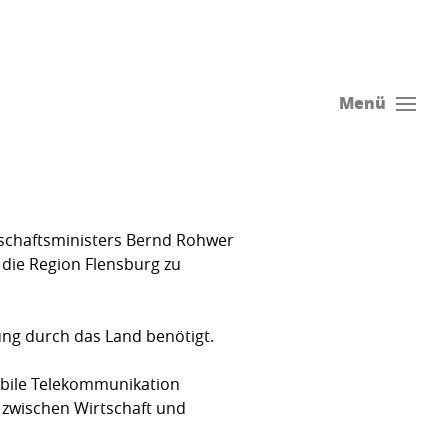
Menü
tschaftsministers Bernd Rohwer
 die Region Flensburg zu
ung durch das Land benötigt.
obile Telekommunikation
zwischen Wirtschaft und