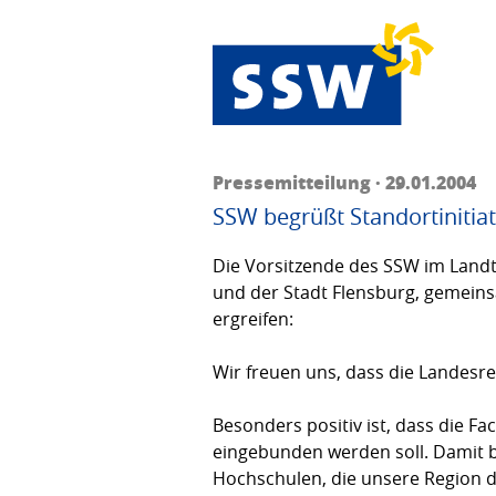
Pressemitteilung · 29.01.2004
SSW begrüßt Standortinitiat
Die Vorsitzende des SSW im Land
und der Stadt Flensburg, gemeinsa
ergreifen:
Wir freuen uns, dass die Landesr
Besonders positiv ist, dass die
eingebunden werden soll. Damit 
Hochschulen, die unsere Region dr