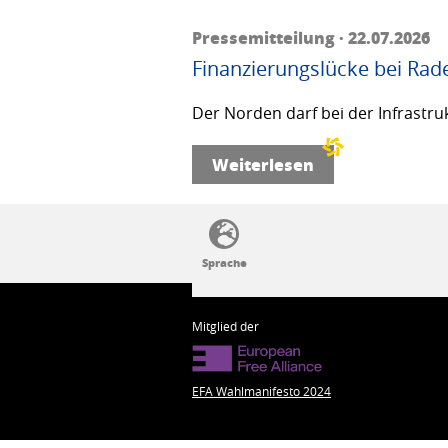
Pressemitteilung · 22.07.2026
Finanzierungslücke bei Rad
Der Norden darf bei der Infrastru
Weiterlesen
SSW-Politik von A bis Z
Mitglied der
EFA Wahlmanifesto 2024