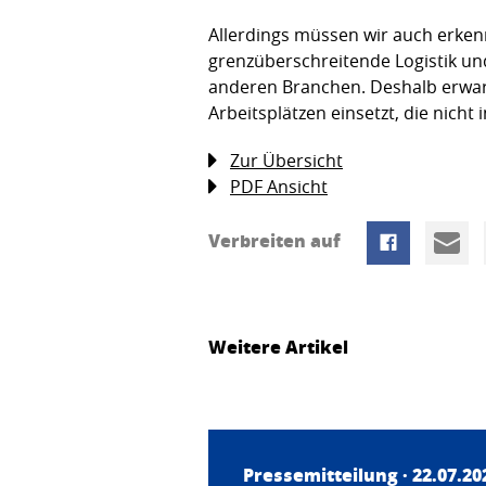
Allerdings müssen wir auch erken
grenzüberschreitende Logistik un
anderen Branchen. Deshalb erwart
Arbeitsplätzen einsetzt, die nicht 
Zur Übersicht
PDF Ansicht
Verbreiten auf
Weitere Artikel
Pressemitteilung · 22.07.20