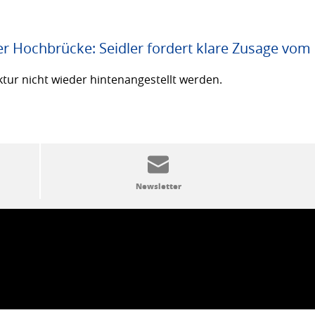
er Hochbrücke: Seidler fordert klare Zusage vom
ktur nicht wieder hintenangestellt werden.