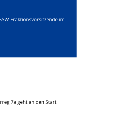
 SSW-Fraktionsvorsitzende im
rreg 7a geht an den Start