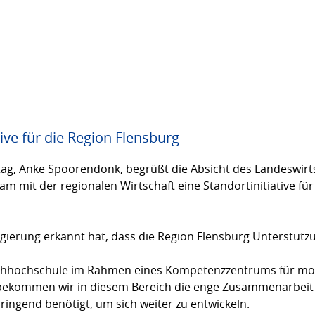
ive für die Region Flensburg
tag, Anke Spoorendonk, begrüßt die Absicht des Landeswir
m mit der regionalen Wirtschaft eine Standortinitiative für
egierung erkannt hat, dass die Region Flensburg Unterstütz
 Fachhochschule im Rahmen eines Kompetenzzentrums für m
bekommen wir in diesem Bereich die enge Zusammenarbeit 
ingend benötigt, um sich weiter zu entwickeln.