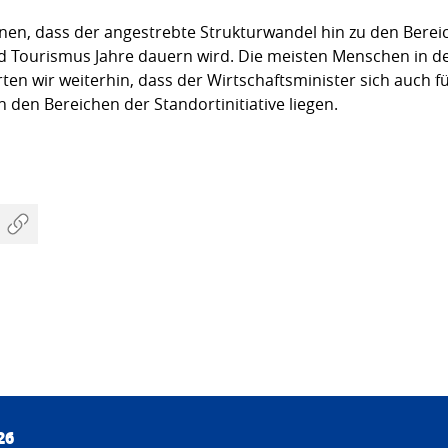
nen, dass der angestrebte Strukturwandel hin zu den Bere
d Tourismus Jahre dauern wird. Die meisten Menschen in de
en wir weiterhin, dass der Wirtschaftsminister sich auch f
in den Bereichen der Standortinitiative liegen.
26