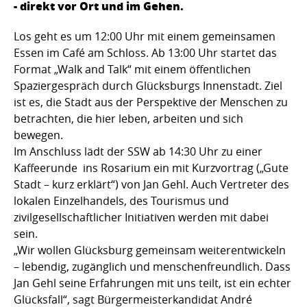
- direkt vor Ort und im Gehen.
Los geht es um 12:00 Uhr mit einem gemeinsamen
Essen im Café am Schloss. Ab 13:00 Uhr startet das
Format „Walk and Talk“ mit einem öffentlichen
Spaziergespräch durch Glücksburgs Innenstadt. Ziel
ist es, die Stadt aus der Perspektive der Menschen zu
betrachten, die hier leben, arbeiten und sich
bewegen.
Im Anschluss lädt der SSW ab 14:30 Uhr zu einer
Kaffeerunde ins Rosarium ein mit Kurzvortrag („Gute
Stadt – kurz erklärt“) von Jan Gehl. Auch Vertreter des
lokalen Einzelhandels, des Tourismus und
zivilgesellschaftlicher Initiativen werden mit dabei
sein.
„Wir wollen Glücksburg gemeinsam weiterentwickeln
– lebendig, zugänglich und menschenfreundlich. Dass
Jan Gehl seine Erfahrungen mit uns teilt, ist ein echter
Glücksfall“, sagt Bürgermeisterkandidat André