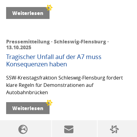
Weiterlesen
Pressemitteilung · Schleswig-Flensburg ·
13.10.2025
Tragischer Unfall auf der A7 muss
Konsequenzen haben
SSW-Kreistagsfraktion Schleswig-Flensburg fordert
klare Regeln für Demonstrationen auf
Autobahnbrücken
Weiterlesen
SSW-Politik von A bis Z