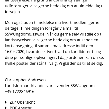
landsstyrelse. På grund af Corona og særlige
udfordringer vil vi gerne bede dig om at tilmelde dig i
forvejen.
Men også uden tilmeldelse må hvert medlem gerne
deltage. Tilmeldingen foregår via mail til
SSWUngdom@ssw.de
. Når du gerne selv vil stille op til
landsstyrelsen vil vi gerne bede dig om at sende en
kort ansøgning til samme mailadresse indtil den
16.09.2020, hvor du skriver hvad du kandiderer til og
dine personlige oplysninger. I dagsordenen kan du se,
hvilke poster der står til valg. Vi glæder os til at se dig.
Christopher Andresen
Landsformand/Landesvorsitzender SSWUngdom
+49 1722846916
Zur Übersicht
PDF Ansicht