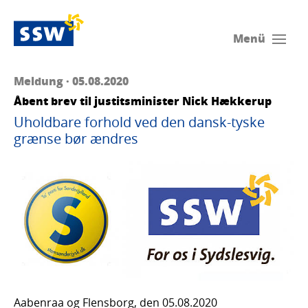
Menü
Meldung · 05.08.2020
Åbent brev til justitsminister Nick Hækkerup
Uholdbare forhold ved den dansk-tyske
grænse bør ændres
Aabenraa og Flensborg, den 05.08.2020