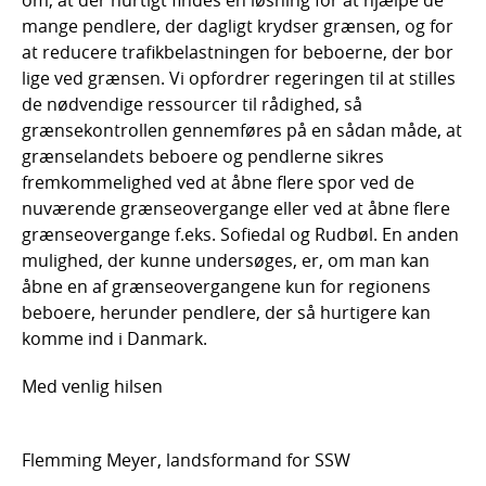
mange pendlere, der dagligt krydser grænsen, og for
at reducere trafikbelastningen for beboerne, der bor
lige ved grænsen. Vi opfordrer regeringen til at stilles
de nødvendige ressourcer til rådighed, så
grænsekontrollen gennemføres på en sådan måde, at
grænselandets beboere og pendlerne sikres
fremkommelighed ved at åbne flere spor ved de
nuværende grænseovergange eller ved at åbne flere
grænseovergange f.eks. Sofiedal og Rudbøl. En anden
mulighed, der kunne undersøges, er, om man kan
åbne en af grænseovergangene kun for regionens
beboere, herunder pendlere, der så hurtigere kan
komme ind i Danmark.
Med venlig hilsen
Flemming Meyer, landsformand for SSW