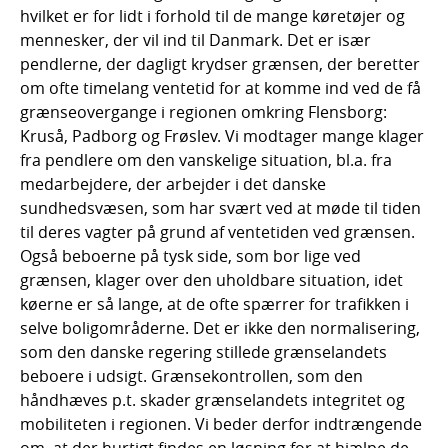
hvilket er for lidt i forhold til de mange køretøjer og
mennesker, der vil ind til Danmark. Det er især
pendlerne, der dagligt krydser grænsen, der beretter
om ofte timelang ventetid for at komme ind ved de få
grænseovergange i regionen omkring Flensborg:
Kruså, Padborg og Frøslev. Vi modtager mange klager
fra pendlere om den vanskelige situation, bl.a. fra
medarbejdere, der arbejder i det danske
sundhedsvæsen, som har svært ved at møde til tiden
til deres vagter på grund af ventetiden ved grænsen.
Også beboerne på tysk side, som bor lige ved
grænsen, klager over den uholdbare situation, idet
køerne er så lange, at de ofte spærrer for trafikken i
selve boligområderne. Det er ikke den normalisering,
som den danske regering stillede grænselandets
beboere i udsigt. Grænsekontrollen, som den
håndhæves p.t. skader grænselandets integritet og
mobiliteten i regionen. Vi beder derfor indtrængende
om, at der hurtigt findes en løsning for at hjælpe de