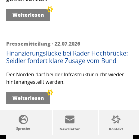
Weiterlesen
Pressemitteilung · 22.07.2026
Finanzierungslücke bei Rader Hochbrücke:
Seidler fordert klare Zusage vom Bund
Der Norden darf bei der Infrastruktur nicht wieder
hintenangestellt werden.
Weiterlesen
SSW-Politik von A bis Z