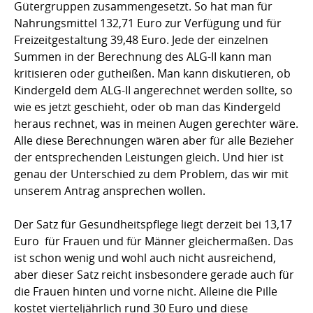
Gütergruppen zusammengesetzt. So hat man für
Nahrungsmittel 132,71 Euro zur Verfügung und für
Freizeitgestaltung 39,48 Euro. Jede der einzelnen
Summen in der Berechnung des ALG-II kann man
kritisieren oder gutheißen. Man kann diskutieren, ob
Kindergeld dem ALG-II angerechnet werden sollte, so
wie es jetzt geschieht, oder ob man das Kindergeld
heraus rechnet, was in meinen Augen gerechter wäre.
Alle diese Berechnungen wären aber für alle Bezieher
der entsprechenden Leistungen gleich. Und hier ist
genau der Unterschied zu dem Problem, das wir mit
unserem Antrag ansprechen wollen.
Der Satz für Gesundheitspflege liegt derzeit bei 13,17
Euro  für Frauen und für Männer gleichermaßen. Das
ist schon wenig und wohl auch nicht ausreichend,
aber dieser Satz reicht insbesondere gerade auch für
die Frauen hinten und vorne nicht. Alleine die Pille
kostet vierteljährlich rund 30 Euro und diese