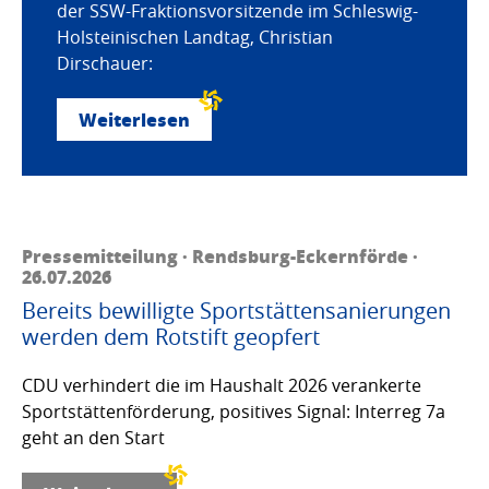
der SSW-Fraktionsvorsitzende im Schleswig-
Holsteinischen Landtag, Christian
Dirschauer:
Weiterlesen
Pressemitteilung · Rendsburg-Eckernförde ·
26.07.2026
Bereits bewilligte Sportstättensanierungen
werden dem Rotstift geopfert
CDU verhindert die im Haushalt 2026 verankerte
Sportstättenförderung, positives Signal: Interreg 7a
geht an den Start