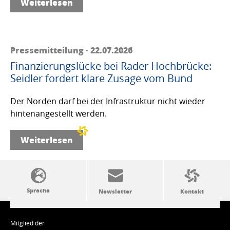
Weiterlesen
Pressemitteilung · 22.07.2026
Finanzierungslücke bei Rader Hochbrücke:
Seidler fordert klare Zusage vom Bund
Der Norden darf bei der Infrastruktur nicht wieder
hintenangestellt werden.
Weiterlesen
SSW-Politik von A bis Z
Mitglied der