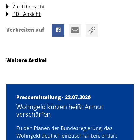
Zur Übersicht
PDF Ansicht
Verbreiten auf
Weitere Artikel
Pressemitteilung · 22.07.2026
Wohngeld kürzen heißt Armut
verschärfen
Zu den Plänen der Bundesregierung, das
Wohngeld deutlich einzuschränken, erklärt