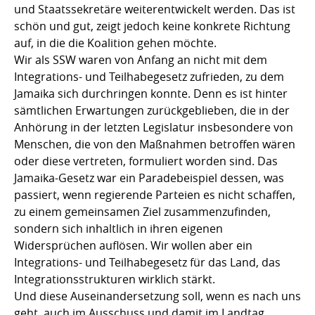
und Staatssekretäre weiterentwickelt werden. Das ist
schön und gut, zeigt jedoch keine konkrete Richtung
auf, in die die Koalition gehen möchte.
Wir als SSW waren von Anfang an nicht mit dem
Integrations- und Teilhabegesetz zufrieden, zu dem
Jamaika sich durchringen konnte. Denn es ist hinter
sämtlichen Erwartungen zurückgeblieben, die in der
Anhörung in der letzten Legislatur insbesondere von
Menschen, die von den Maßnahmen betroffen wären
oder diese vertreten, formuliert worden sind. Das
Jamaika-Gesetz war ein Paradebeispiel dessen, was
passiert, wenn regierende Parteien es nicht schaffen,
zu einem gemeinsamen Ziel zusammenzufinden,
sondern sich inhaltlich in ihren eigenen
Widersprüchen auflösen. Wir wollen aber ein
Integrations- und Teilhabegesetz für das Land, das
Integrationsstrukturen wirklich stärkt.
Und diese Auseinandersetzung soll, wenn es nach uns
geht, auch im Ausschuss und damit im Landtag