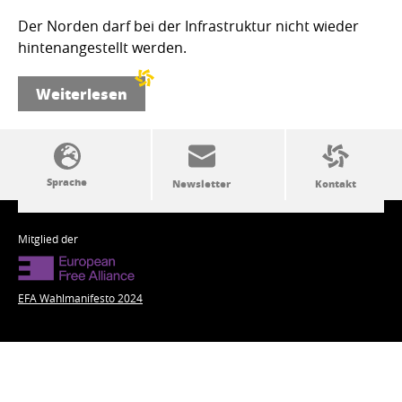
Der Norden darf bei der Infrastruktur nicht wieder
hintenangestellt werden.
Weiterlesen
SSW-Politik von A bis Z
Mitglied der
EFA Wahlmanifesto 2024