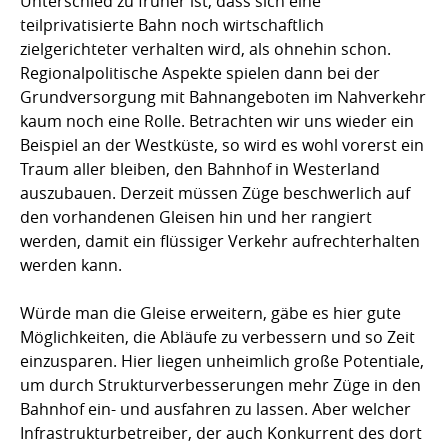
Unterschied zu früher ist, dass sich eine
teilprivatisierte Bahn noch wirtschaftlich
zielgerichteter verhalten wird, als ohnehin schon.
Regionalpolitische Aspekte spielen dann bei der
Grundversorgung mit Bahnangeboten im Nahverkehr
kaum noch eine Rolle. Betrachten wir uns wieder ein
Beispiel an der Westküste, so wird es wohl vorerst ein
Traum aller bleiben, den Bahnhof in Westerland
auszubauen. Derzeit müssen Züge beschwerlich auf
den vorhandenen Gleisen hin und her rangiert
werden, damit ein flüssiger Verkehr aufrechterhalten
werden kann.
Würde man die Gleise erweitern, gäbe es hier gute
Möglichkeiten, die Abläufe zu verbessern und so Zeit
einzusparen. Hier liegen unheimlich große Potentiale,
um durch Strukturverbesserungen mehr Züge in den
Bahnhof ein- und ausfahren zu lassen. Aber welcher
Infrastrukturbetreiber, der auch Konkurrent des dort