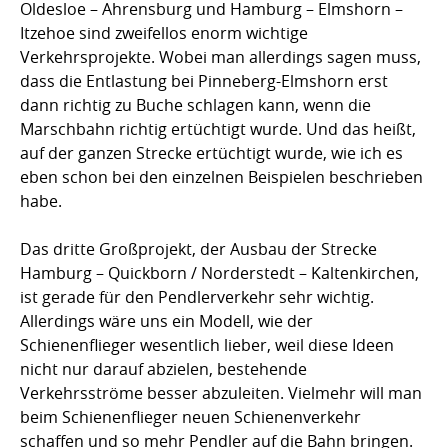
Oldesloe – Ahrensburg und Hamburg – Elmshorn –
Itzehoe sind zweifellos enorm wichtige
Verkehrsprojekte. Wobei man allerdings sagen muss,
dass die Entlastung bei Pinneberg-Elmshorn erst
dann richtig zu Buche schlagen kann, wenn die
Marschbahn richtig ertüchtigt wurde. Und das heißt,
auf der ganzen Strecke ertüchtigt wurde, wie ich es
eben schon bei den einzelnen Beispielen beschrieben
habe.
Das dritte Großprojekt, der Ausbau der Strecke
Hamburg – Quickborn / Norderstedt – Kaltenkirchen,
ist gerade für den Pendlerverkehr sehr wichtig.
Allerdings wäre uns ein Modell, wie der
Schienenflieger wesentlich lieber, weil diese Ideen
nicht nur darauf abzielen, bestehende
Verkehrsströme besser abzuleiten. Vielmehr will man
beim Schienenflieger neuen Schienenverkehr
schaffen und so mehr Pendler auf die Bahn bringen.