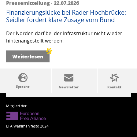
Pressemitteilung · 22.07.2026
Finanzierungslücke bei Rader Hochbrücke:
Seidler fordert klare Zusage vom Bund
Der Norden darf bei der Infrastruktur nicht wieder
hintenangestellt werden.
Weiterlesen
SSW-Politik von A bis Z
Mitglied der
EFA Wahlmanifesto 2024