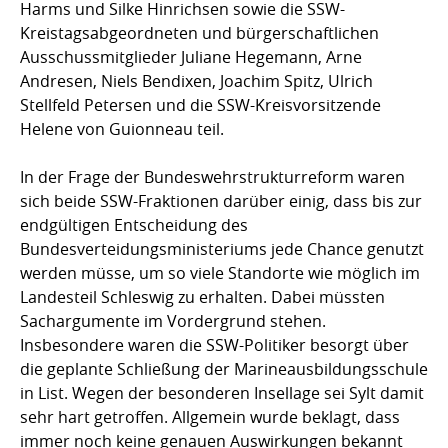
Harms und Silke Hinrichsen sowie die SSW-
Kreistagsabgeordneten und bürgerschaftlichen
Ausschussmitglieder Juliane Hegemann, Arne
Andresen, Niels Bendixen, Joachim Spitz, Ulrich
Stellfeld Petersen und die SSW-Kreisvorsitzende
Helene von Guionneau teil.
In der Frage der Bundeswehrstrukturreform waren
sich beide SSW-Fraktionen darüber einig, dass bis zur
endgültigen Entscheidung des
Bundesverteidungsministeriums jede Chance genutzt
werden müsse, um so viele Standorte wie möglich im
Landesteil Schleswig zu erhalten. Dabei müssten
Sachargumente im Vordergrund stehen.
Insbesondere waren die SSW-Politiker besorgt über
die geplante Schließung der Marineausbildungsschule
in List. Wegen der besonderen Insellage sei Sylt damit
sehr hart getroffen. Allgemein wurde beklagt, dass
immer noch keine genauen Auswirkungen bekannt