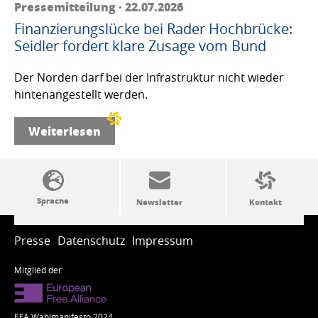
Pressemitteilung · 22.07.2026
Finanzierungslücke bei Rader Hochbrücke:
Seidler fordert klare Zusage vom Bund
Der Norden darf bei der Infrastruktur nicht wieder
hintenangestellt werden.
Weiterlesen
SSW-Politik von A bis Z
Presse
Datenschutz
Impressum
Mitglied der
EFA Wahlmanifesto 2024