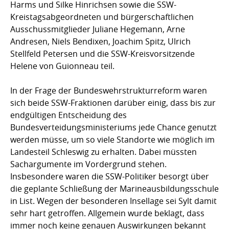
Harms und Silke Hinrichsen sowie die SSW-
Kreistagsabgeordneten und bürgerschaftlichen
Ausschussmitglieder Juliane Hegemann, Arne
Andresen, Niels Bendixen, Joachim Spitz, Ulrich
Stellfeld Petersen und die SSW-Kreisvorsitzende
Helene von Guionneau teil.
In der Frage der Bundeswehrstrukturreform waren
sich beide SSW-Fraktionen darüber einig, dass bis zur
endgültigen Entscheidung des
Bundesverteidungsministeriums jede Chance genutzt
werden müsse, um so viele Standorte wie möglich im
Landesteil Schleswig zu erhalten. Dabei müssten
Sachargumente im Vordergrund stehen.
Insbesondere waren die SSW-Politiker besorgt über
die geplante Schließung der Marineausbildungsschule
in List. Wegen der besonderen Insellage sei Sylt damit
sehr hart getroffen. Allgemein wurde beklagt, dass
immer noch keine genauen Auswirkungen bekannt