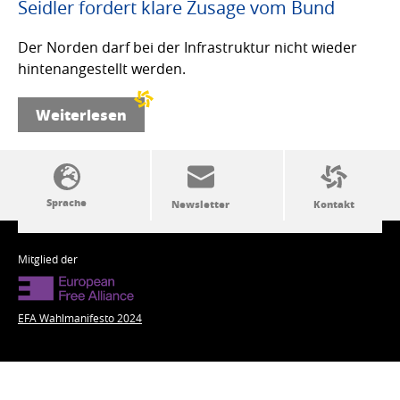
Seidler fordert klare Zusage vom Bund
Der Norden darf bei der Infrastruktur nicht wieder
hintenangestellt werden.
Weiterlesen
SSW-Politik von A bis Z
Mitglied der
EFA Wahlmanifesto 2024