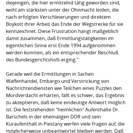
diejenigen, die hier ermittelnd tätig geworden sind,
wohl am stärksten unter der Ohnmacht leiden, die
nach erfolgten Verschleierungen und direktem
Boykott ihrer Arbeit das Ende der Wegstrecke für sie
kennzeichnet. Diese Frustration hängt maßgeblich
damit zusammen, daß Ermittlungstätigkeiten im
eigentlichen Sinne erst Ende 1994 aufgenommen
werden konnten, als ein entsprechender Beschluß
des Bundesgerichtshofs erging."
Gerade weil die Ermittlungen in Sachen
Waffenhandel, Embargo und Verstrickung von
Nachrichtendiensten wie Teilchen eines Puzzles den
Mordverdacht erhärten, fällt es schwer, das Ergebnis
zu akzeptieren, daß keine eindeutige Antwort möglich
ist. Die feststehenden "heimlichen" Aufenthalte Dr.
Barschels in der ehemaligen DDR und sein
Kuraufenthalt in Piestany werfen viele Fragen auf, die
möglicherweise unbeantwortet bleiben werden. Daß