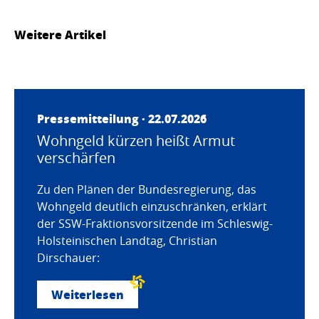
Weitere Artikel
Pressemitteilung · 22.07.2026
Wohngeld kürzen heißt Armut
verschärfen
Zu den Plänen der Bundesregierung, das
Wohngeld deutlich einzuschränken, erklärt
der SSW-Fraktionsvorsitzende im Schleswig-
Holsteinischen Landtag, Christian
Dirschauer:
Weiterlesen