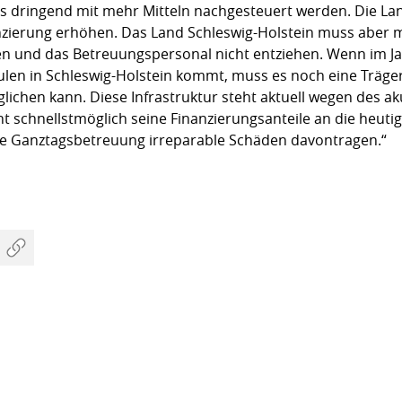
s dringend mit mehr Mitteln nachgesteuert werden. Die La
anzierung erhöhen. Das Land Schleswig-Holstein muss aber m
nen und das Betreuungspersonal nicht entziehen. Wenn im J
n in Schleswig-Holstein kommt, muss es noch eine Trägeri
chen kann. Diese Infrastruktur steht aktuell wegen des a
t schnellstmöglich seine Finanzierungsanteile an die heut
ie Ganztagsbetreuung irreparable Schäden davontragen.“