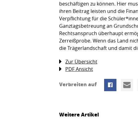
beschäftigen zu können. Hier mus
ihren Beitrag leisten und die Fin
Verpflichtung für die Schüler*in
Ganztagsbetreuung an Grundschule
Rechtsanspruch überhaupt ermögli
Zerreißprobe. Wenn das Land nich
die Trägerlandschaft und damit d
Zur Übersicht
PDF Ansicht
Verbreiten auf
Weitere Artikel