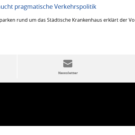
ucht pragmatische Verkehrspolitik
arken rund um das Städtische Krankenhaus erklärt der Vor