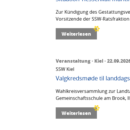
Zur Kündigung des Gestattungsver
Vorsitzende der SSW-Ratsfraktion 
Weiterlesen
Veranstaltung · Kiel · 22.09.202
SSW Kiel
Valgkredsmøde til landdags
Wahlkreisversammlung zur Landta
Gemeinschaftsschule am Brook, Ilt
Weiterlesen