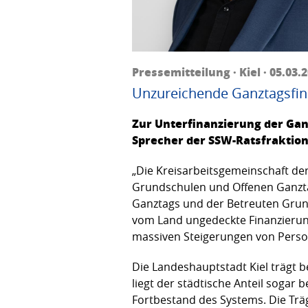
Pressemitteilung · Kiel · 05.03.
Unzureichende Ganztagsfin
Zur Unterfinanzierung der Gan
Sprecher der SSW-Ratsfraktion 
„Die Kreisarbeitsgemeinschaft der
Grundschulen und Offenen Ganzta
Ganztags und der Betreuten Grund
vom Land ungedeckte Finanzierung
massiven Steigerungen von Perso
Die Landeshauptstadt Kiel trägt 
liegt der städtische Anteil sogar
Fortbestand des Systems. Die Trä