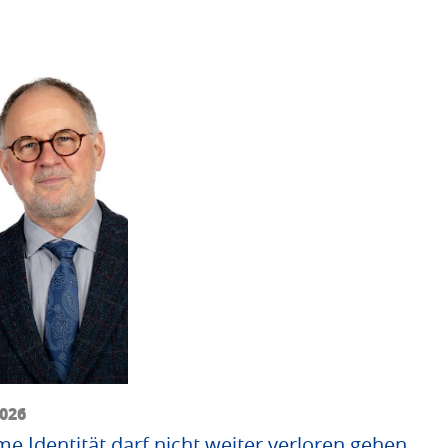
2026
me Identität darf nicht weiter verloren gehen