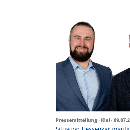
Pressemitteilung · Kiel · 09.07.
Situation Tiessenkai: mariti