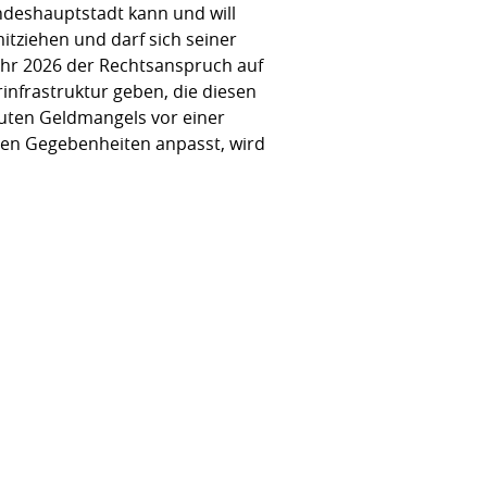
ndeshauptstadt kann und will
itziehen und darf sich seiner
ahr 2026 der Rechtsanspruch auf
nfrastruktur geben, die diesen
kuten Geldmangels vor einer
igen Gegebenheiten anpasst, wird