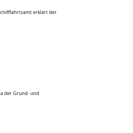
hifffahrtsamt erklärt der
sa der Grund- und