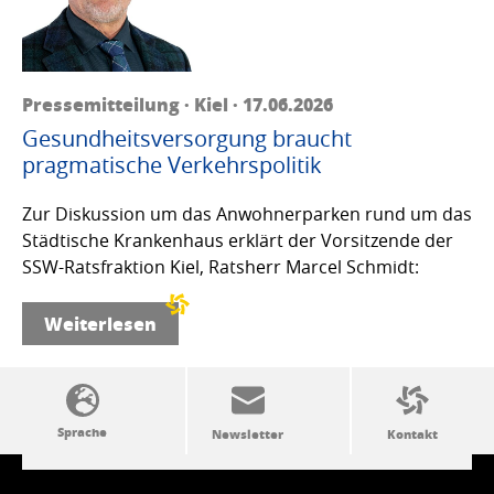
Pressemitteilung · Kiel · 17.06.2026
Gesundheitsversorgung braucht
pragmatische Verkehrspolitik
Zur Diskussion um das Anwohnerparken rund um das
Städtische Krankenhaus erklärt der Vorsitzende der
SSW-Ratsfraktion Kiel, Ratsherr Marcel Schmidt:
Weiterlesen
SSW-Politik von A bis Z