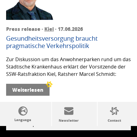
Press release ·
Kiel
· 17.06.2026
Gesundheitsversorgung braucht
pragmatische Verkehrspolitik
Zur Diskussion um das Anwohnerparken rund um das
Städtische Krankenhaus erklärt der Vorsitzende der
SSW-Ratsfraktion Kiel, Ratsherr Marcel Schmidt:
Weiterlesen
SSW politics from A to Z