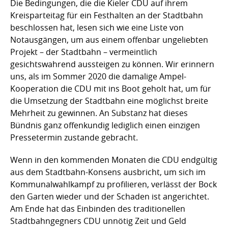
Die Bedingungen, die die Kieler CDU auf ihrem
Kreisparteitag für ein Festhalten an der Stadtbahn
beschlossen hat, lesen sich wie eine Liste von
Notausgängen, um aus einem offenbar ungeliebten
Projekt – der Stadtbahn – vermeintlich
gesichtswahrend aussteigen zu können. Wir erinnern
uns, als im Sommer 2020 die damalige Ampel-
Kooperation die CDU mit ins Boot geholt hat, um für
die Umsetzung der Stadtbahn eine möglichst breite
Mehrheit zu gewinnen. An Substanz hat dieses
Bündnis ganz offenkundig lediglich einen einzigen
Pressetermin zustande gebracht.
Wenn in den kommenden Monaten die CDU endgültig
aus dem Stadtbahn-Konsens ausbricht, um sich im
Kommunalwahlkampf zu profilieren, verlässt der Bock
den Garten wieder und der Schaden ist angerichtet.
Am Ende hat das Einbinden des traditionellen
Stadtbahngegners CDU unnötig Zeit und Geld