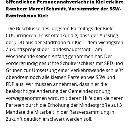
öffentlichen Personennahverkehr in Kiel erklärt
Ratsherr Marcel Schmidt, Vorsitzender der SSW-
Ratsfraktion Kiel:
„Die Beschlüsse des jüngsten Parteitags der Kieler
CDU irritieren. Es ist offenkundig, dass der Ausstieg
der CDU aus der Stadtbahn für Kiel – dem wichtigsten
Zukunftsprojekt der Landeshauptstadt – am
Wochenende seinen Anfang genommen hat. Der
vordergründig gesuchte Schulterschluss mit SPD und
Grünen zur Umsetzung einer Verkehrswende schließt
obendrein noch alle kleinen Parteien wie SSW und
FDP aus. Wir müssen annehmen, dass hier die
beabsichtigte Änderung der Gemeindeordnung
vorweggenommen wird, mit deren Hilfe den kleineren
Parteien durch die Erhöhung der Mindestgröße auf 3
Mandate die Mitarbeit in der Ratsversammlung in
Zukunft deutlich erschwert werden soll.