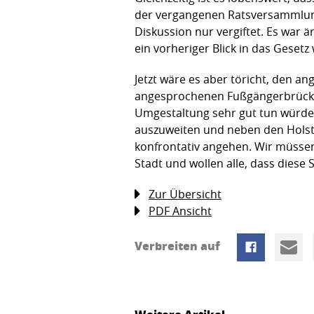
der vergangenen Ratsversammlung 
Diskussion nur vergiftet. Es war 
ein vorheriger Blick in das Gesetz
Jetzt wäre es aber töricht, den a
angesprochenen Fußgängerbrücke n
Umgestaltung sehr gut tun würde.
auszuweiten und neben den Holste
konfrontativ angehen. Wir müssen 
Stadt und wollen alle, dass diese S
Zur Übersicht
PDF Ansicht
Verbreiten auf