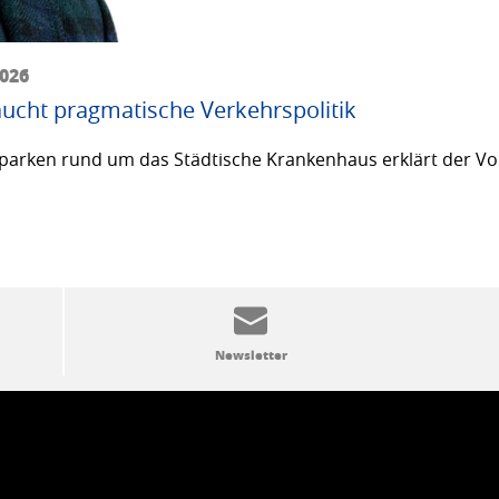
2026
ucht pragmatische Verkehrspolitik
arken rund um das Städtische Krankenhaus erklärt der Vor