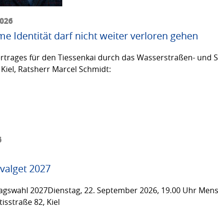
2026
me Identität darf nicht weiter verloren gehen
trages für den Tiessenkai durch das Wasserstraßen- und Sc
Kiel, Ratsherr Marcel Schmidt:
6
valget 2027
gswahl 2027Dienstag, 22. September 2026, 19.00 Uhr Men
isstraße 82, Kiel