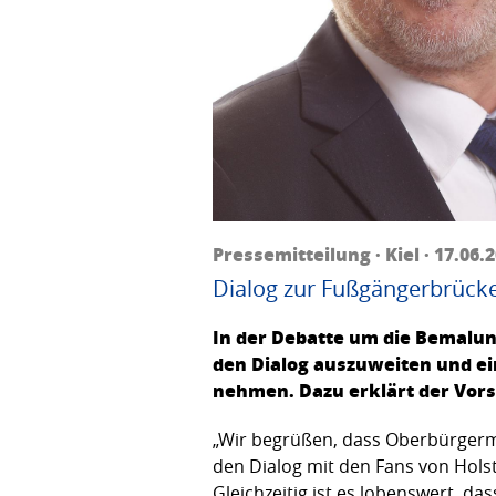
Pressemitteilung · Kiel · 17.06.
Dialog zur Fußgängerbrücke
In der Debatte um die Bemalun
den Dialog auszuweiten und ei
nehmen. Dazu erklärt der Vors
„Wir begrüßen, dass Oberbürgerm
den Dialog mit den Fans von Holste
Gleichzeitig ist es lobenswert, das