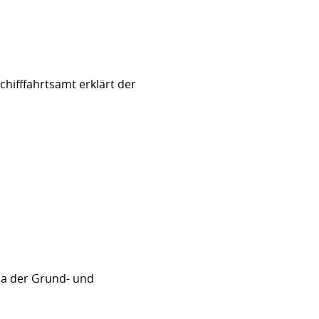
hifffahrtsamt erklärt der
sa der Grund- und