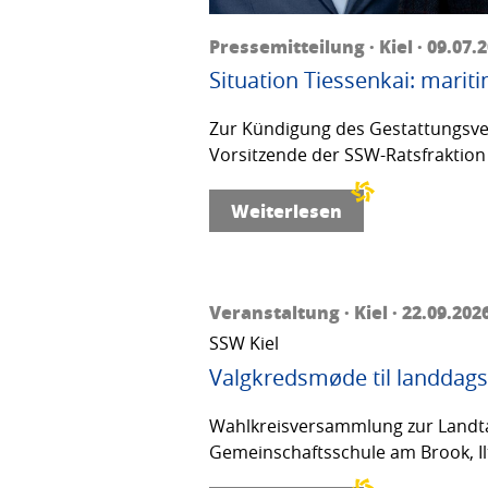
Pressemitteilung · Kiel · 09.07.
Situation Tiessenkai: mariti
Zur Kündigung des Gestattungsver
Vorsitzende der SSW-Ratsfraktion 
Weiterlesen
Veranstaltung · Kiel · 22.09.202
SSW Kiel
Valgkredsmøde til landdags
Wahlkreisversammlung zur Landta
Gemeinschaftsschule am Brook, Ilt