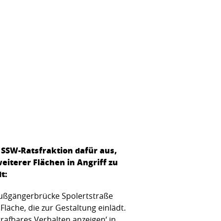
 SSW-Ratsfraktion dafür aus,
iterer Flächen in Angriff zu
t:
Fußgängerbrücke Spolertstraße
Fläche, die zur Gestaltung einlädt.
Strafbares Verhalten anzeigen‘ in