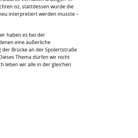
hten ist, stattdessen wurde die
 neu interpretiert werden musste –
wir haben es bei der
denen eine äußerliche
 der Brücke an der Spolertstraße
Dieses Thema dürfen wir nicht
 leben wir alle in der gleichen