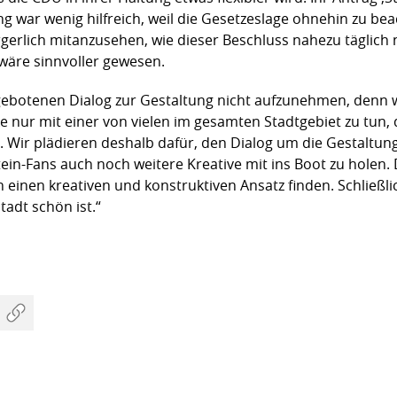
war wenig hilfreich, weil die Gesetzeslage ohnehin zu beac
ärgerlich mitanzusehen, wie dieser Beschluss nahezu täglich
 wäre sinnvoller gewesen.
ngebotenen Dialog zur Gestaltung nicht aufzunehmen, denn 
ur mit einer von vielen im gesamten Stadtgebiet zu tun, 
 Wir plädieren deshalb dafür, den Dialog um die Gestaltung
in-Fans auch noch weitere Kreative mit ins Boot zu holen. 
einen kreativen und konstruktiven Ansatz finden. Schließlich
tadt schön ist.“