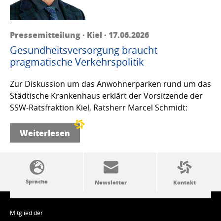
Pressemitteilung · Kiel · 17.06.2026
Gesundheitsversorgung braucht
pragmatische Verkehrspolitik
Zur Diskussion um das Anwohnerparken rund um das
Städtische Krankenhaus erklärt der Vorsitzende der
SSW-Ratsfraktion Kiel, Ratsherr Marcel Schmidt:
Weiterlesen
SSW-Politik von A bis Z
Mitglied der