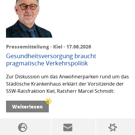
Pressemitteilung · Kiel · 17.06.2026
Gesundheitsversorgung braucht
pragmatische Verkehrspolitik
Zur Diskussion um das Anwohnerparken rund um das
Städtische Krankenhaus erklärt der Vorsitzende der
SSW-Ratsfraktion Kiel, Ratsherr Marcel Schmidt:
Weiterlesen
SSW-Politik von A bis Z