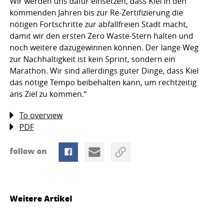
Wir werden uns dafür einsetzen, dass Kiel in den
kommenden Jahren bis zur Re-Zertifizierung die
nötigen Fortschritte zur abfallfreien Stadt macht,
damit wir den ersten Zero Waste-Stern halten und
noch weitere dazugewinnen können. Der lange Weg
zur Nachhaltigkeit ist kein Sprint, sondern ein
Marathon. Wir sind allerdings guter Dinge, dass Kiel
das nötige Tempo beibehalten kann, um rechtzeitig
ans Ziel zu kommen.“
To overview
PDF
follow on
Weitere Artikel