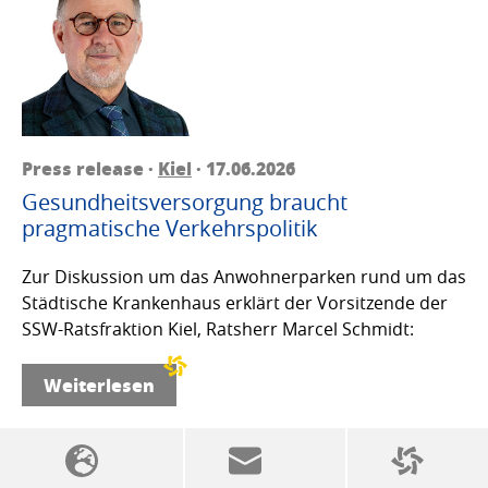
Press release ·
Kiel
· 17.06.2026
Gesundheitsversorgung braucht
pragmatische Verkehrspolitik
Zur Diskussion um das Anwohnerparken rund um das
Städtische Krankenhaus erklärt der Vorsitzende der
SSW-Ratsfraktion Kiel, Ratsherr Marcel Schmidt:
Weiterlesen
SSW politics from A to Z