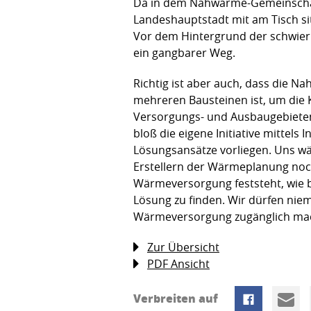
Da in dem Nahwärme-Gemeinschafts
Landeshauptstadt mit am Tisch sit
Vor dem Hintergrund der schwieri
ein gangbarer Weg.
Richtig ist aber auch, dass die
mehreren Bausteinen ist, um die K
Versorgungs- und Ausbaugebieten 
bloß die eigene Initiative mittels
Lösungsansätze vorliegen. Uns wä
Erstellern der Wärmeplanung noch
Wärmeversorgung feststeht, wie b
Lösung zu finden. Wir dürfen niem
Wärmeversorgung zugänglich ma
Zur Übersicht
PDF Ansicht
Verbreiten auf