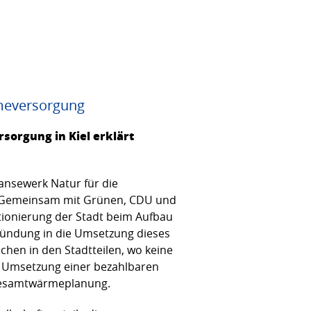
meversorgung
orgung in Kiel erklärt
nsewerk Natur für die
 Gemeinsam mit Grünen, CDU und
tionierung der Stadt beim Aufbau
 Gründung in die Umsetzung dieses
schen in den Stadtteilen, wo keine
e Umsetzung einer bezahlbaren
Gesamtwärmeplanung.