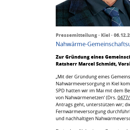
Pressemitteilung · Kiel · 06.12.
Nahwärme-Gemeinschaftsun
Zur Gründung eines Gemeinsc
Ratsherr Marcel Schmidt, Vorsi
„Mit der Gründung eines Gemeins
Nahwärmeversorgung in Kiel kom
SPD hatten wir im Mai mit dem Be
von Nahwärmenetzen‘ (Drs.
0477/
Antrags geht, unterstützen wir; di
Fernwärmeversorgung durchführbar
und nachhaltigen Nahwärmevers