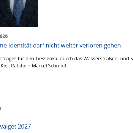
2026
me Identität darf nicht weiter verloren gehen
trages für den Tiessenkai durch das Wasserstraßen- und Sc
Kiel, Ratsherr Marcel Schmidt:
6
valget 2027