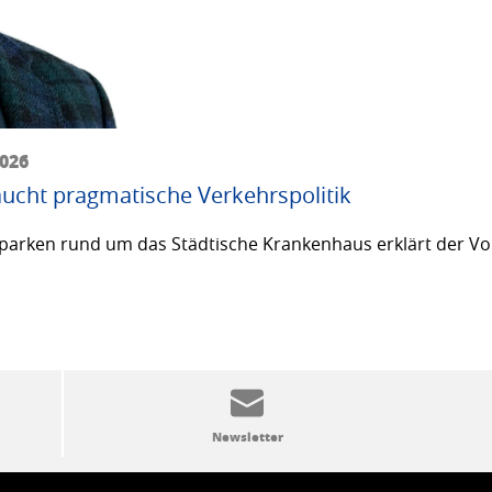
2026
ucht pragmatische Verkehrspolitik
arken rund um das Städtische Krankenhaus erklärt der Vor