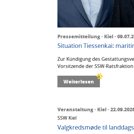
Pressemitteilung · Kiel · 09.07.
Situation Tiessenkai: mariti
Zur Kündigung des Gestattungsver
Vorsitzende der SSW-Ratsfraktion 
Weiterlesen
Veranstaltung · Kiel · 22.09.202
SSW Kiel
Valgkredsmøde til landdags