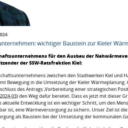
2024
ternehmen: wichtiger Baustein zur Kieler Wär
haftsunternehmens für den Ausbau der Nahwärmevers
tzender der SSW-Ratsfraktion Kiel:
chaftsunternehmens zwischen den Stadtwerken Kiel und Ha
mt Bewegung in die Umsetzung der Kieler Wärmeplanung.
schluss des Antrags ‚Vorbereitung einer strategischen Posi
2024-03
) den Weg dafür bereitet. Dass es jetzt mit dieser
e aktuelle Entwicklung ist ein wichtiger Schritt, um den Men
 ist, eine Wärmeversorgung zu sichern. Unser Ziel ist di
orgung als Baustein bei der Umsetzung der kommunalen 