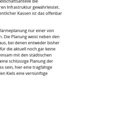
lschaftsanteile die
en Infrastruktur gewährleistet.
ntlicher Kassen ist das offenbar
 Wärmeplanung nur einer von
en. Die Planung weist neben den
aus, bei denen entweder bisher
für die aktuell noch gar keine
einsam mit den städtischen
eine schlüssige Planung der
 sein, hier eine tragfähige
en Kiels eine vernünftige