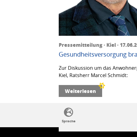
Pressemitteilung · Kiel · 17.06.
Gesundheitsversorgung bra
Zur Diskussion um das Anwohnerp
Kiel, Ratsherr Marcel Schmidt:
Weiterlesen
SSW-Politik von A bis Z