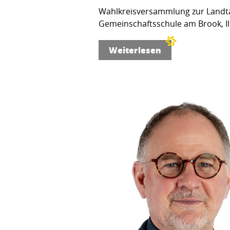
Wahlkreisversammlung zur Landta
Gemeinschaftsschule am Brook, Ilt
Weiterlesen