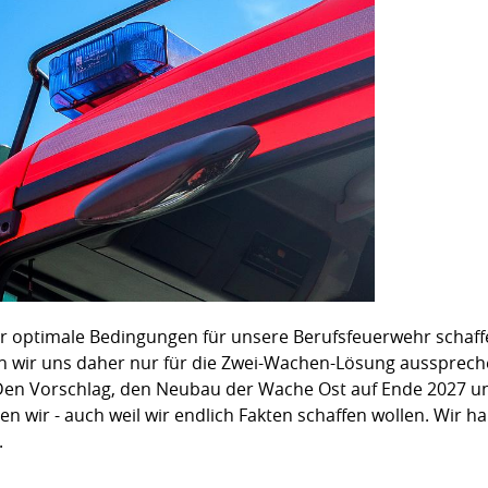
 wir optimale Bedingungen für unsere Berufsfeuerwehr schaf
n wir uns daher nur für die Zwei-Wachen-Lösung aussprechen
 Den Vorschlag, den Neubau der Wache Ost auf Ende 2027 u
n wir - auch weil wir endlich Fakten schaffen wollen. Wir 
.