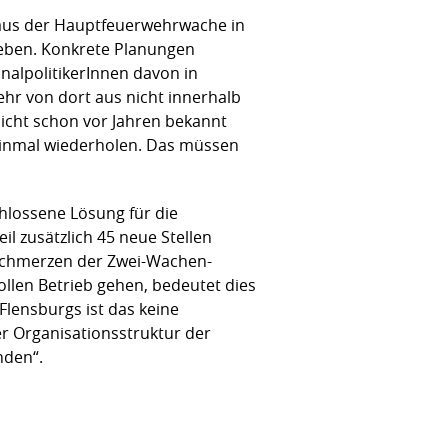
baus der Hauptfeuerwehrwache in
ieben. Konkrete Planungen
nalpolitikerInnen davon in
ehr von dort aus nicht innerhalb
nicht schon vor Jahren bekannt
h einmal wiederholen. Das müssen
chlossene Lösung für die
eil zusätzlich 45 neue Stellen
hschmerzen der Zwei-Wachen-
llen Betrieb gehen, bedeutet dies
Flensburgs ist das keine
r Organisationsstruktur der
nden“.