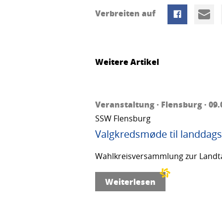
Verbreiten auf
Weitere Artikel
Veranstaltung · Flensburg · 09.
SSW Flensburg
Valgkredsmøde til landdags
Wahlkreisversammlung zur Landta
Weiterlesen