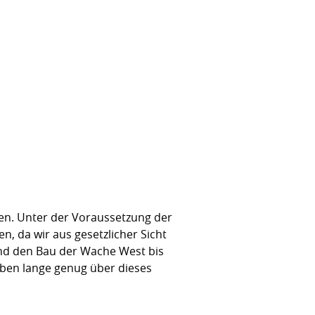
fen. Unter der Voraussetzung der
, da wir aus gesetzlicher Sicht
nd den Bau der Wache West bis
haben lange genug über dieses