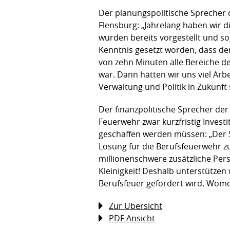
Der planungspolitische Sprecher
Flensburg: „Jahrelang haben wir 
wurden bereits vorgestellt und s
Kenntnis gesetzt worden, dass der
von zehn Minuten alle Bereiche de
war. Dann hätten wir uns viel Arb
Verwaltung und Politik in Zukunft 
Der finanzpolitische Sprecher der
Feuerwehr zwar kurzfristig Investit
geschaffen werden müssen: „Der 
Lösung für die Berufsfeuerwehr z
millionenschwere zusätzliche Pers
Kleinigkeit! Deshalb unterstütze
Berufsfeuer gefordert wird. Womö
Zur Übersicht
PDF Ansicht