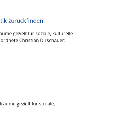
tik zurückfinden
me gezielt für soziale, kulturelle
eordnete Christian Dirschauer:
äume gezielt für soziale,