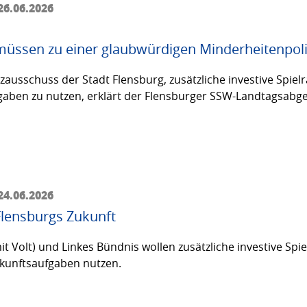
26.06.2026
üssen zu einer glaubwürdigen Minderheitenpoli
usschuss der Stadt Flensburg, zusätzliche investive Spielräu
fgaben zu nutzen, erklärt der Flensburger SSW-Landtagsabg
24.06.2026
Flensburgs Zukunft
olt) und Linkes Bündnis wollen zusätzliche investive Spielr
Zukunftsaufgaben nutzen.