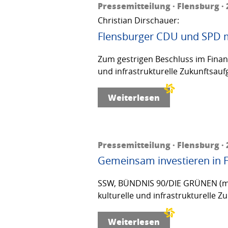
Pressemitteilung · Flensburg · 
Christian Dirschauer:
Flensburger CDU und SPD m
Zum gestrigen Beschluss im Finanza
und infrastrukturelle Zukunftsau
Weiterlesen
Pressemitteilung · Flensburg · 
Gemeinsam investieren in 
SSW, BÜNDNIS 90/DIE GRÜNEN (mit V
kulturelle und infrastrukturelle 
Weiterlesen