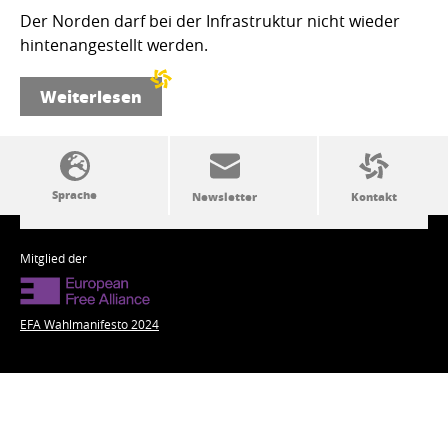
Der Norden darf bei der Infrastruktur nicht wieder
hintenangestellt werden.
Weiterlesen
SSW-Politik von A bis Z
Mitglied der
EFA Wahlmanifesto 2024