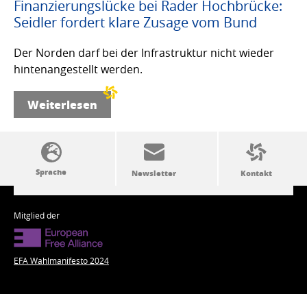
Finanzierungslücke bei Rader Hochbrücke:
Seidler fordert klare Zusage vom Bund
Der Norden darf bei der Infrastruktur nicht wieder
hintenangestellt werden.
Weiterlesen
SSW-Politik von A bis Z
Mitglied der
EFA Wahlmanifesto 2024