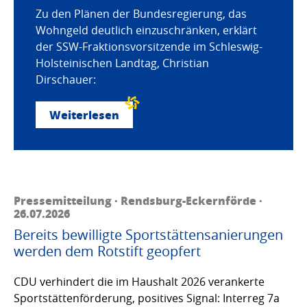
Zu den Plänen der Bundesregierung, das
Wohngeld deutlich einzuschränken, erklärt
der SSW-Fraktionsvorsitzende im Schleswig-
Holsteinischen Landtag, Christian
Dirschauer:
Weiterlesen
Pressemitteilung · Rendsburg-Eckernförde ·
26.07.2026
Bereits bewilligte Sportstättensanierungen
werden dem Rotstift geopfert
CDU verhindert die im Haushalt 2026 verankerte
Sportstättenförderung, positives Signal: Interreg 7a