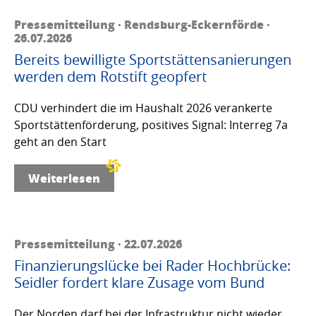
Pressemitteilung · Rendsburg-Eckernförde ·
26.07.2026
Bereits bewilligte Sportstättensanierungen
werden dem Rotstift geopfert
CDU verhindert die im Haushalt 2026 verankerte
Sportstättenförderung, positives Signal: Interreg 7a
geht an den Start
Weiterlesen
Pressemitteilung · 22.07.2026
Finanzierungslücke bei Rader Hochbrücke:
Seidler fordert klare Zusage vom Bund
Der Norden darf bei der Infrastruktur nicht wieder