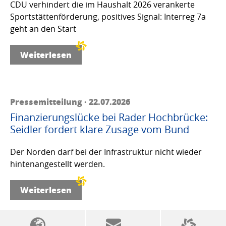
CDU verhindert die im Haushalt 2026 verankerte
Sportstättenförderung, positives Signal: Interreg 7a
geht an den Start
Weiterlesen
Pressemitteilung · 22.07.2026
Finanzierungslücke bei Rader Hochbrücke:
Seidler fordert klare Zusage vom Bund
Der Norden darf bei der Infrastruktur nicht wieder
hintenangestellt werden.
Weiterlesen
SSW-Politik von A bis Z