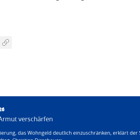
26
Armut verschärfen
erung, das Wohngeld deutlich einzuschränken, erklärt der