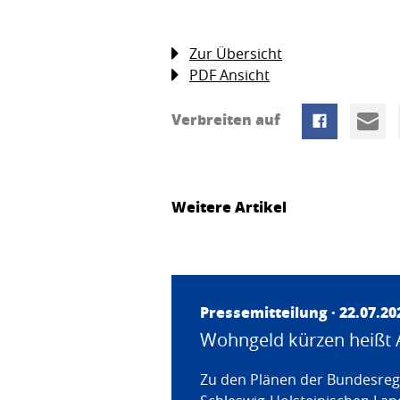
Zur Übersicht
PDF Ansicht
Verbreiten auf
Weitere Artikel
Pressemitteilung · 22.07.20
Wohngeld kürzen heißt 
Zu den Plänen der Bundesregi