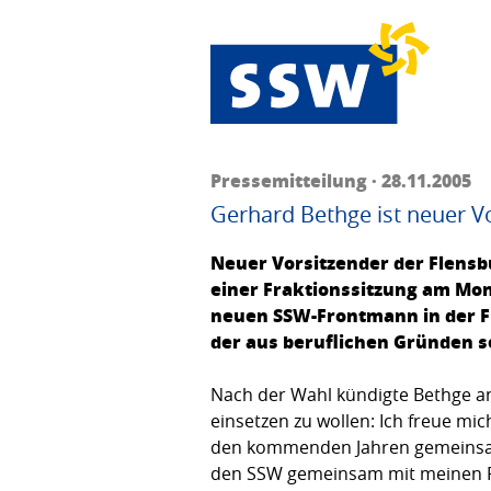
Pressemitteilung · 28.11.2005
Gerhard Bethge ist neuer V
Neuer Vorsitzender der Flensb
einer Fraktionssitzung am Mon
neuen SSW-Frontmann in der F
der aus beruflichen Gründen 
Nach der Wahl kündigte Bethge an,
einsetzen zu wollen: Ich freue m
den kommenden Jahren gemeinsam 
den SSW gemeinsam mit meinen Rat