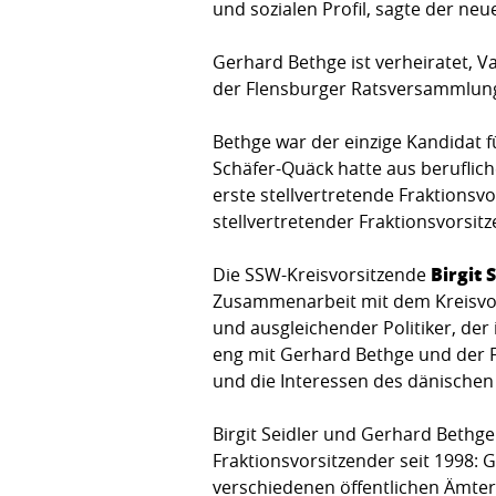
und sozialen Profil, sagte der ne
Gerhard Bethge ist verheiratet, Va
der Flensburger Ratsversammlung 
Bethge war der einzige Kandidat f
Schäfer-Quäck hatte aus beruflic
erste stellvertretende Fraktionsvo
stellvertretender Fraktionsvorsitz
Birgit 
Die SSW-Kreisvorsitzende
Zusammenarbeit mit dem Kreisvorst
und ausgleichender Politiker, der
eng mit Gerhard Bethge und der F
und die Interessen des dänischen 
Birgit Seidler und Gerhard Bethg
Fraktionsvorsitzender seit 1998: 
verschiedenen öffentlichen Ämtern