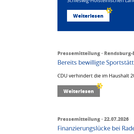
Schleswig-Holsteinischen Land
Weiterlesen
Pressemitteilung · Rendsburg-E
Bereits bewilligte Sportstä
CDU verhindert die im Haushalt 20
Weiterlesen
Pressemitteilung · 22.07.2026
Finanzierungslücke bei Rad