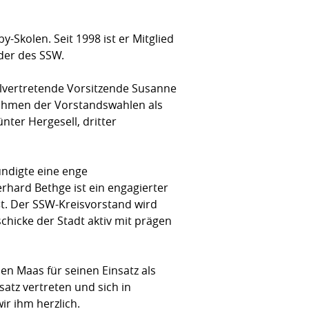
-Skolen. Seit 1998 ist er Mitglied
der des SSW.
ellvertretende Vorsitzende Susanne
Rahmen der Vorstandswahlen als
ünter Hergesell, dritter
ndigte eine enge
rhard Bethge ist ein engagierter
ßt. Der SSW-Kreisvorstand wird
hicke der Stadt aktiv mit prägen
n Maas für seinen Einsatz als
atz vertreten und sich in
 ihm herzlich.