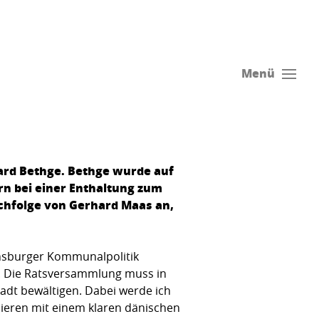
Menü
hard Bethge. Bethge wurde auf
n bei einer Enthaltung zum
chfolge von Gerhard Maas an,
lensburger Kommunalpolitik
lt. Die Ratsversammlung muss in
dt bewältigen. Dabei werde ich
nieren mit einem klaren dänischen