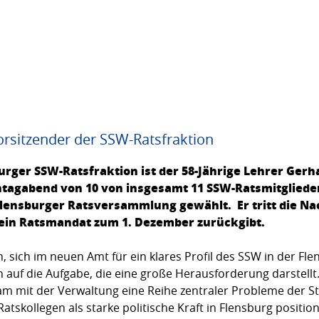
orsitzender der SSW-Ratsfraktion
urger SSW-Ratsfraktion ist der 58-Jährige Lehrer Ger
tagabend von 10 von insgesamt 11 SSW-Ratsmitglieder
lensburger Ratsversammlung gewählt. Er tritt die Na
sein Ratsmandat zum 1. Dezember zurückgibt.
 sich im neuen Amt für ein klares Profil des SSW in der F
ich auf die Aufgabe, die eine große Herausforderung darstel
mit der Verwaltung eine Reihe zentraler Probleme der Sta
skollegen als starke politische Kraft in Flensburg positio