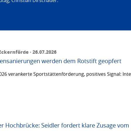
tag, Christian Dirschauer:
ckernförde · 26.07.2026
ttensanierungen werden dem Rotstift geopfert
26 verankerte Sportstättenförderung, positives Signal: Inte
er Hochbrücke: Seidler fordert klare Zusage vom