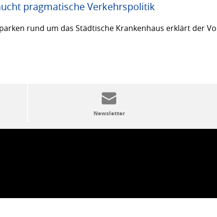
ucht pragmatische Verkehrspolitik
arken rund um das Städtische Krankenhaus erklärt der Vor