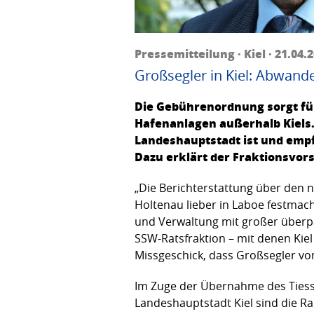
Pressemitteilung · Kiel · 21.04.
Großsegler in Kiel: Abwand
Die Gebührenordnung sorgt fü
Hafenanlagen außerhalb Kiels. 
Landeshauptstadt ist und empf
Dazu erklärt der Fraktionsvor
„Die Berichterstattung über den 
Holtenau lieber in Laboe festmac
und Verwaltung mit großer überpar
SSW-Ratsfraktion – mit denen Kiel 
Missgeschick, dass Großsegler 
Im Zuge der Übernahme des Tiess
Landeshauptstadt Kiel sind die R