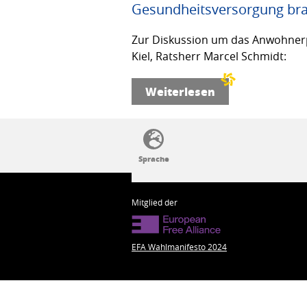
Gesundheitsversorgung bra
Zur Diskussion um das Anwohnerp
Kiel, Ratsherr Marcel Schmidt:
Weiterlesen
SSW-Politik von A bis Z
Mitglied der
EFA Wahlmanifesto 2024