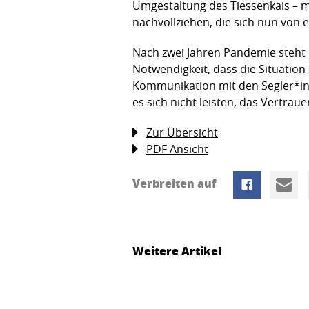
Umgestaltung des Tiessenkais – 
nachvollziehen, die sich nun von e
Nach zwei Jahren Pandemie steht j
Notwendigkeit, dass die Situation
Kommunikation mit den Segler*inn
es sich nicht leisten, das Vertrau
Zur Übersicht
PDF Ansicht
Verbreiten auf
Weitere Artikel