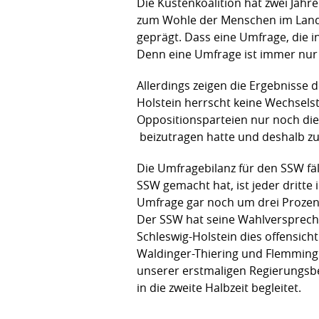
Die Küstenkoalition hat zwei Jah
zum Wohle der Menschen im Land 
geprägt. Dass eine Umfrage, die i
Denn eine Umfrage ist immer nu
Allerdings zeigen die Ergebnisse d
Holstein herrscht keine Wechsels
Oppositionsparteien nur noch die
beizutragen hatte und deshalb zu
Die Umfragebilanz für den SSW fäl
SSW gemacht hat, ist jeder dritte 
Umfrage gar noch um drei Prozen
Der SSW hat seine Wahlverspreche
Schleswig-Holstein dies offensic
Waldinger-Thiering und Flemming 
unserer erstmaligen Regierungsbe
in die zweite Halbzeit begleitet.