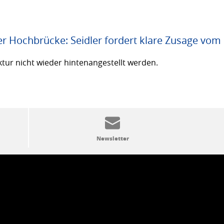
er Hochbrücke: Seidler fordert klare Zusage vom
ktur nicht wieder hintenangestellt werden.