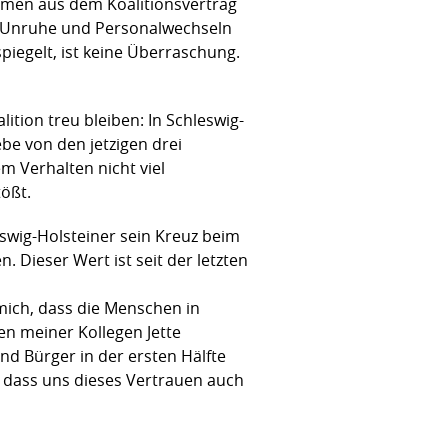
hemen aus dem Koalitionsvertrag
n Unruhe und Personalwechseln
piegelt, ist keine Überraschung.
ition treu bleiben: In Schleswig-
be von den jetzigen drei
m Verhalten nicht viel
tößt.
eswig-Holsteiner sein Kreuz beim
. Dieser Wert ist seit der letzten
ich, dass die Menschen in
n meiner Kollegen Jette
d Bürger in der ersten Hälfte
, dass uns dieses Vertrauen auch