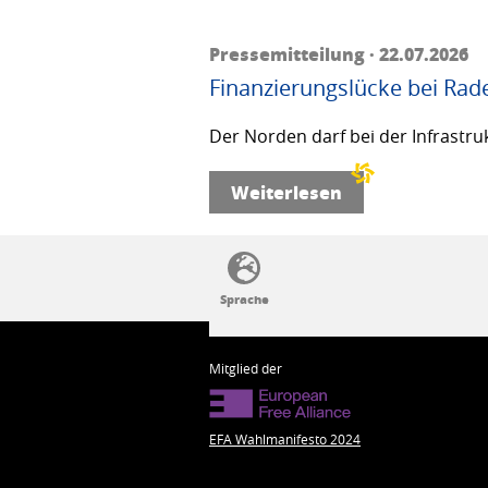
Pressemitteilung · 22.07.2026
Finanzierungslücke bei Rad
Der Norden darf bei der Infrastru
Weiterlesen
SSW-Politik von A bis Z
Mitglied der
EFA Wahlmanifesto 2024