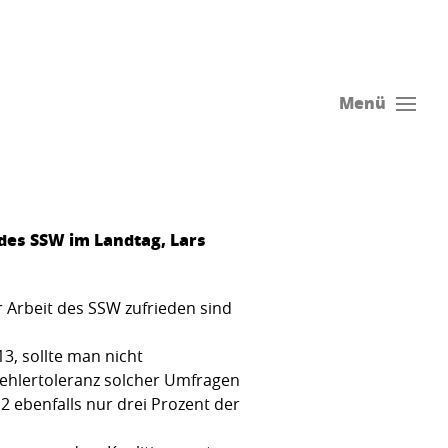
Menü
 des SSW im Landtag, Lars
 Arbeit des SSW zufrieden sind
3, sollte man nicht
Fehlertoleranz solcher Umfragen
ebenfalls nur drei Prozent der