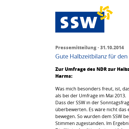
Pressemitteilung · 31.10.2014
Gute Halbzeitbilanz für de
Zur Umfrage des NDR zur Halbze
Harms:
Was mich besonders freut, ist, d
als bei der Umfrage im Mai 2013.
Dass der SSW in der Sonntagsfrag
überbewerten. Es wäre nicht das 
bewegen. So wurden dem SSW bei 
Stimmen zugestanden. Im Ergebnis 