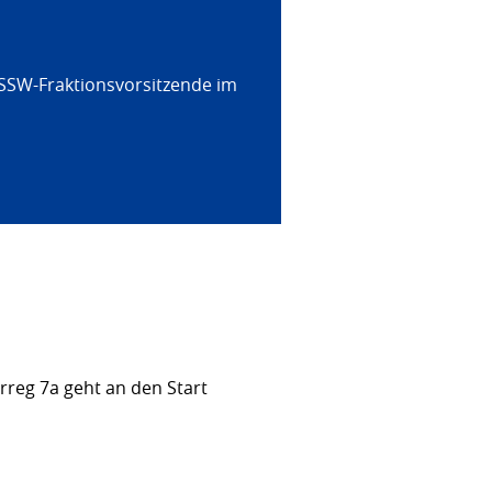
 SSW-Fraktionsvorsitzende im
rreg 7a geht an den Start