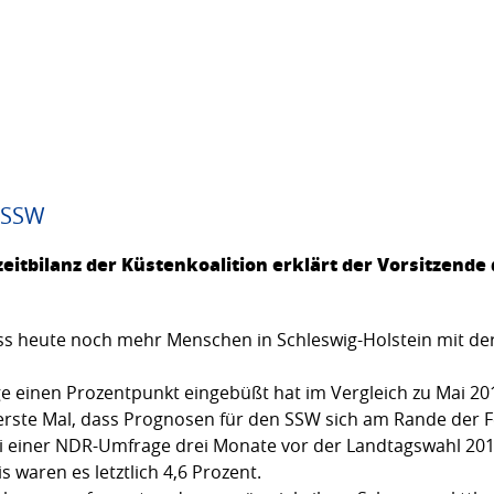
n SSW
itbilanz der Küstenkoalition erklärt der Vorsitzende
ass heute noch mehr Menschen in Schleswig-Holstein mit der
e einen Prozentpunkt eingebüßt hat im Vergleich zu Mai 201
erste Mal, dass Prognosen für den SSW sich am Rande der 
einer NDR-Umfrage drei Monate vor der Landtagswahl 2012 
waren es letztlich 4,6 Prozent.