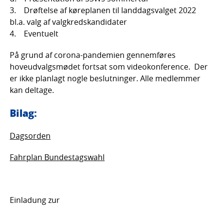
3. Drøftelse af køreplanen til landdagsvalget 2022
bl.a. valg af valgkredskandidater
4. Eventuelt
På grund af corona-pandemien gennemføres
hoveudvalgsmødet fortsat som videokonference. Der
er ikke planlagt nogle beslutninger. Alle medlemmer
kan deltage.
Bilag:
Dagsorden
Fahrplan Bundestagswahl
Einladung zur