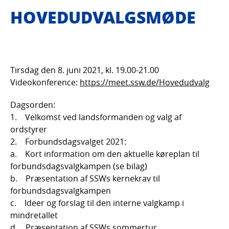
HOVEDUDVALGSMØDE
Tirsdag den 8. juni 2021, kl. 19.00-21.00
Videokonference:
https://meet.ssw.de/Hovedudvalg
Dagsorden:
1. Velkomst ved landsformanden og valg af
ordstyrer
2. Forbundsdagsvalget 2021:
a. Kort information om den aktuelle køreplan til
forbundsdagsvalgkampen (se bilag)
b. Præsentation af SSWs kernekrav til
forbundsdagsvalgkampen
c. Ideer og forslag til den interne valgkamp i
mindretallet
d. Præsentation af SSWs sommertur