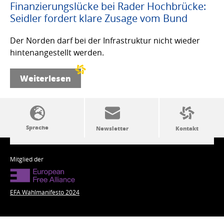
Finanzierungslücke bei Rader Hochbrücke:
Seidler fordert klare Zusage vom Bund
Der Norden darf bei der Infrastruktur nicht wieder
hintenangestellt werden.
Weiterlesen
SSW-Politik von A bis Z
Mitglied der
EFA Wahlmanifesto 2024