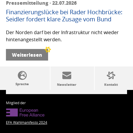
Pressemitteilung · 22.07.2026
Finanzierungslücke bei Rader Hochbrücke:
Seidler fordert klare Zusage vom Bund
Der Norden darf bei der Infrastruktur nicht wieder
hintenangestellt werden.
Weiterlesen
SSW-Politik von A bis Z
Mitglied der
EFA Wahlmanifesto 2024